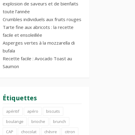
explosion de saveurs et de bienfaits
toute l’année
Crumbles individuels aux fruits rouges
Tarte fine aux abricots : la recette
facile et ensoleillée
Asperges vertes à la mozzarella di
bufala
Recette facile : Avocado Toast au
Saumon
Étiquettes
apéritif
apéro
biscuits
boulange
brioche
brunch
CAP
chocolat
chèvre
citron