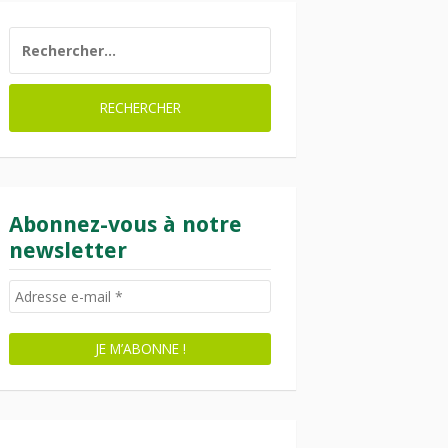
RECHERCHER :
Abonnez-vous à notre
newsletter