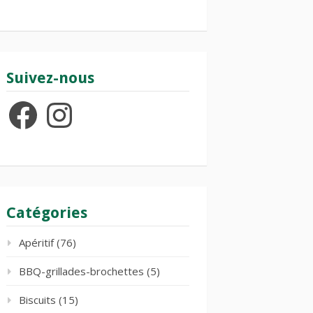
Suivez-nous
Facebook
Instagram
Catégories
Apéritif
(76)
BBQ-grillades-brochettes
(5)
Biscuits
(15)