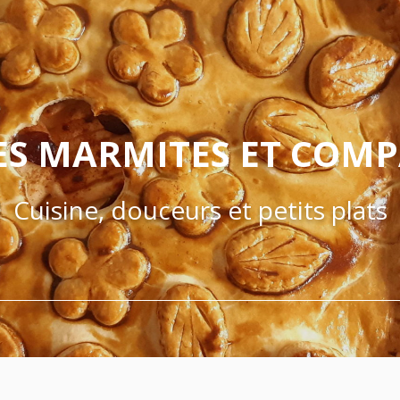
ES MARMITES ET COM
Cuisine, douceurs et petits plats