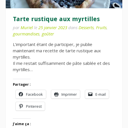
Tarte rustique aux myrtilles
par
Muriel
le
25 janvier 2023
dans
Desserts
,
Fruits
,
gourmandises
,
goûter
L’important étant de participer, je publie
maintenant ma recette de tarte rustique aux
myrtilles.
Il me restait suffisamment de pâte sablée et des
myrtilles…
Partager :
Facebook
Imprimer
E-mail
Pinterest
J’aime ça :