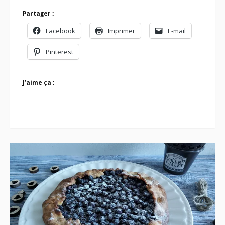
Partager :
Facebook
Imprimer
E-mail
Pinterest
J’aime ça :