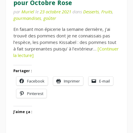
pour Octobre Rose
par
Muriel
le
23 octobre 2021
dans
Desserts
,
Fruits
,
gourmandises
,
goûter
En faisant mon épicerie la semaine dernière, j’ai
trouvé des pommes dont je ne connaissais pas
l’espèce, les pommes Kissabel : des pommes tout
à fait surprenantes puisqu’ à l’extérieur…
[Continuer
la lecture]
Partager :
Facebook
Imprimer
E-mail
Pinterest
J’aime ça :