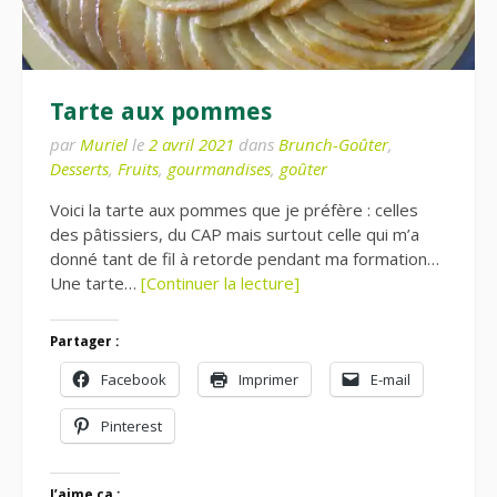
Tarte aux pommes
par
Muriel
le
2 avril 2021
dans
Brunch-Goûter
,
Desserts
,
Fruits
,
gourmandises
,
goûter
Voici la tarte aux pommes que je préfère : celles
des pâtissiers, du CAP mais surtout celle qui m’a
donné tant de fil à retorde pendant ma formation…
Une tarte…
[Continuer la lecture]
Partager :
Facebook
Imprimer
E-mail
Pinterest
J’aime ça :