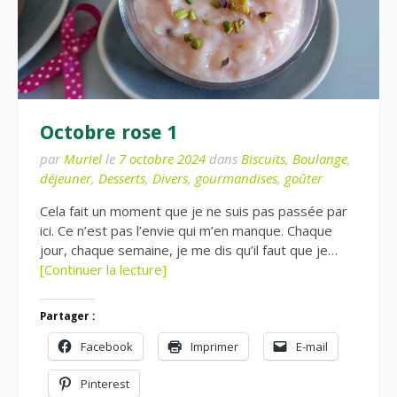
Octobre rose 1
par
Muriel
le
7 octobre 2024
dans
Biscuits
,
Boulange
,
déjeuner
,
Desserts
,
Divers
,
gourmandises
,
goûter
Cela fait un moment que je ne suis pas passée par
ici. Ce n’est pas l’envie qui m’en manque. Chaque
jour, chaque semaine, je me dis qu’il faut que je…
[Continuer la lecture]
Partager :
Facebook
Imprimer
E-mail
Pinterest