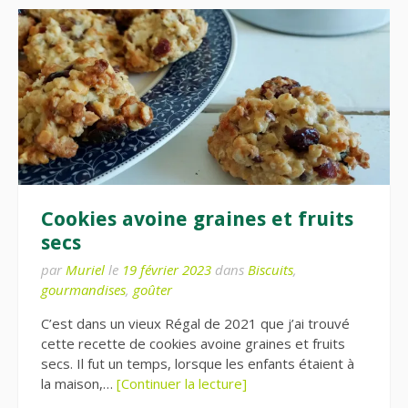
Cookies avoine graines et fruits
secs
par
Muriel
le
19 février 2023
dans
Biscuits
,
gourmandises
,
goûter
C’est dans un vieux Régal de 2021 que j’ai trouvé
cette recette de cookies avoine graines et fruits
secs. Il fut un temps, lorsque les enfants étaient à
la maison,…
[Continuer la lecture]