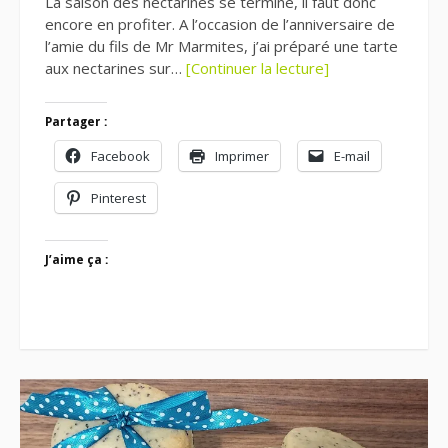
La saison des nectarines se termine, il faut donc
encore en profiter. A l’occasion de l’anniversaire de
l’amie du fils de Mr Marmites, j’ai préparé une tarte
aux nectarines sur…
[Continuer la lecture]
Partager :
Facebook
Imprimer
E-mail
Pinterest
J’aime ça :