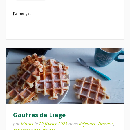
J’aime ça :
Gaufres de Liège
par
Muriel
le
22 février 2023
dans
déjeuner
,
Desserts
,