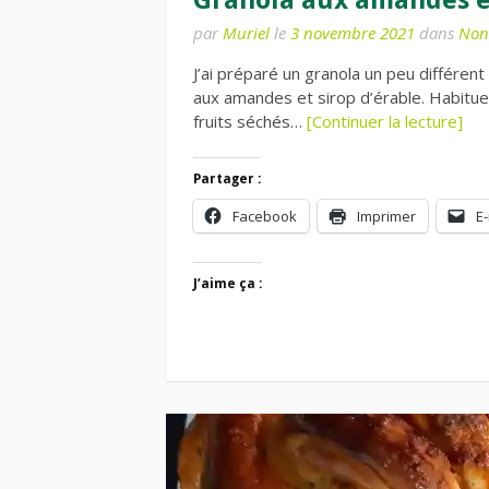
par
Muriel
le
3 novembre 2021
dans
Non 
J’ai préparé un granola un peu différent
aux amandes et sirop d’érable. Habitu
fruits séchés…
[Continuer la lecture]
Partager :
Facebook
Imprimer
E-
J’aime ça :