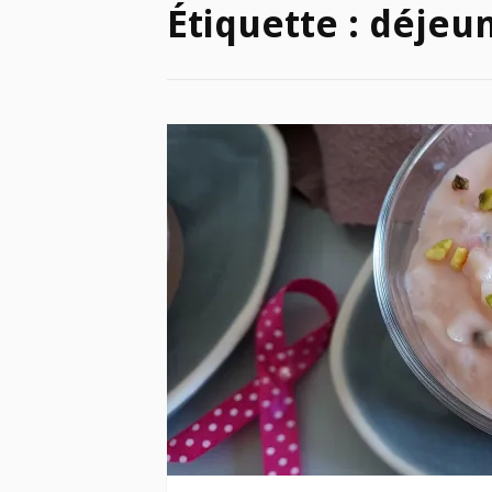
Étiquette :
déjeu