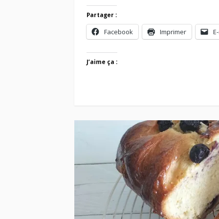
Partager :
Facebook
Imprimer
E-
J’aime ça :