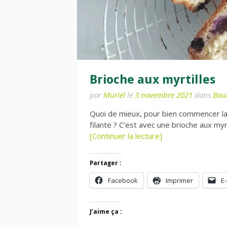
Brioche aux myrtilles
par
Muriel
le
3 novembre 2021
dans
Bou
Quoi de mieux, pour bien commencer la
filante ? C’est avec une brioche aux my
[Continuer la lecture]
Partager :
Facebook
Imprimer
E-
J’aime ça :