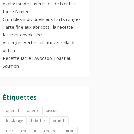
explosion de saveurs et de bienfaits
toute l’année
Crumbles individuels aux fruits rouges
Tarte fine aux abricots : la recette
facile et ensoleillée
Asperges vertes à la mozzarella di
bufala
Recette facile : Avocado Toast au
Saumon
Étiquettes
apéritif
apéro
biscuits
boulange
brioche
brunch
CAP
chocolat
chèvre
citron