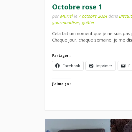
Octobre rose 1
par
Muriel
le
7 octobre 2024
dans
Biscuit
gourmandises
,
goûter
Cela fait un moment que je ne suis pas 
Chaque jour, chaque semaine, je me dis 
Partager :
Facebook
Imprimer
E-
J’aime ça :