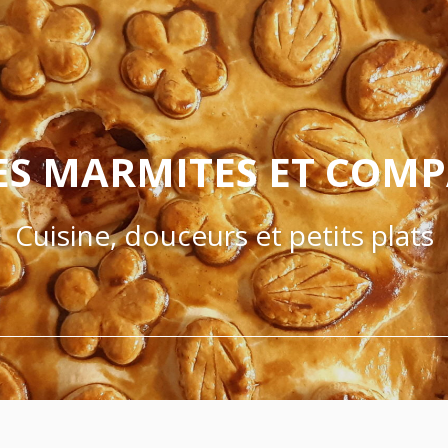
ES MARMITES ET COM
Cuisine, douceurs et petits plats