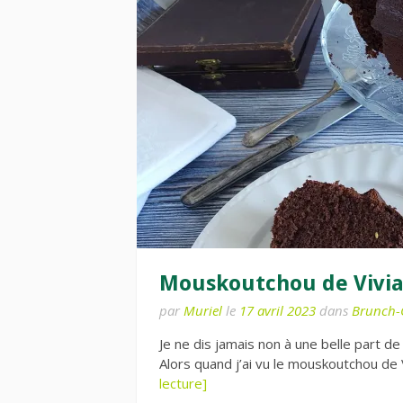
Mouskoutchou de Vivi
par
Muriel
le
17 avril 2023
dans
Brunch-
Je ne dis jamais non à une belle part d
Alors quand j’ai vu le mouskoutchou de
lecture]