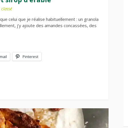
classé
 que celui que je réalise habituellement : un granola
ellement, j’y ajoute des amandes concassées, des
mail
Pinterest