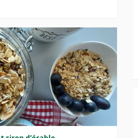
 sirop d’érable