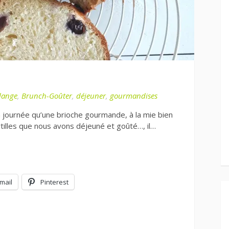
lange
,
Brunch-Goûter
,
déjeuner
,
gourmandises
 journée qu’une brioche gourmande, à la mie bien
rtilles que nous avons déjeuné et goûté…, il…
mail
Pinterest