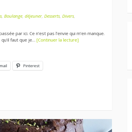
s
,
Boulange
,
déjeuner
,
Desserts
,
Divers
,
passée par ici. Ce n’est pas l’envie qui m’en manque.
qu’il faut que je…
[Continuer la lecture]
mail
Pinterest