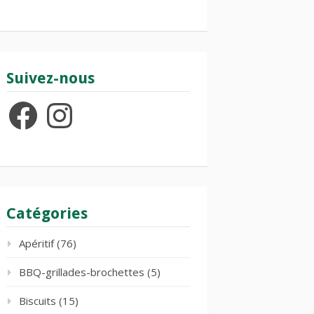
Suivez-nous
Facebook
Instagram
Catégories
Apéritif
(76)
BBQ-grillades-brochettes
(5)
Biscuits
(15)