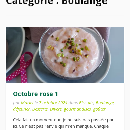
Catégorie :
Boulange
Octobre rose 1
par
Muriel
le
7 octobre 2024
dans
Biscuits
,
Boulange
,
déjeuner
,
Desserts
,
Divers
,
gourmandises
,
goûter
Cela fait un moment que je ne suis pas passée par
ici. Ce n’est pas l’envie qui m’en manque. Chaque