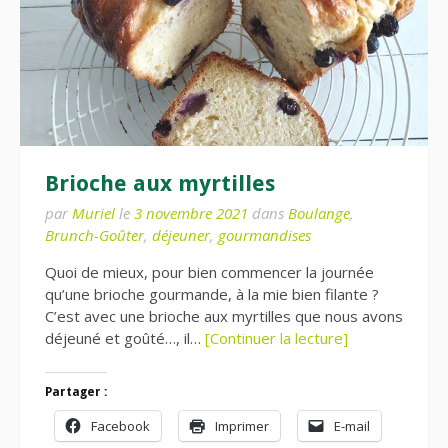
Brioche aux myrtilles
par
Muriel
le
3 novembre 2021
dans
Boulange
,
Brunch-Goûter
,
déjeuner
,
gourmandises
Quoi de mieux, pour bien commencer la journée
qu’une brioche gourmande, à la mie bien filante ?
C’est avec une brioche aux myrtilles que nous avons
déjeuné et goûté…, il…
[Continuer la lecture]
Partager :
Facebook
Imprimer
E-mail