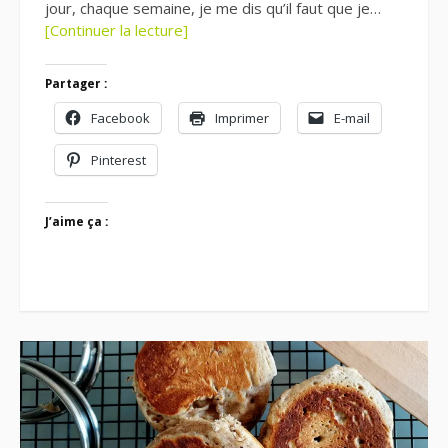
jour, chaque semaine, je me dis qu’il faut que je…
[Continuer la lecture]
Partager :
Facebook
Imprimer
E-mail
Pinterest
J’aime ça :