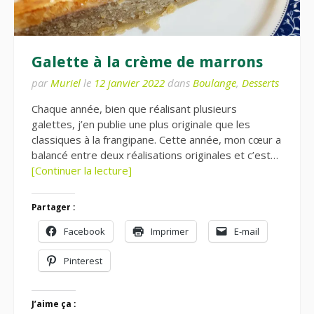
Galette à la crème de marrons
par
Muriel
le
12 janvier 2022
dans
Boulange
,
Desserts
Chaque année, bien que réalisant plusieurs
galettes, j’en publie une plus originale que les
classiques à la frangipane. Cette année, mon cœur a
balancé entre deux réalisations originales et c’est…
[Continuer la lecture]
Partager :
Facebook
Imprimer
E-mail
Pinterest
J’aime ça :