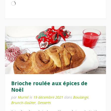
Chargement…
Brioche roulée aux épices de
Noël
par
Muriel
le
19 décembre 2021
dans
Boulange
,
Brunch-Goûter
,
Desserts