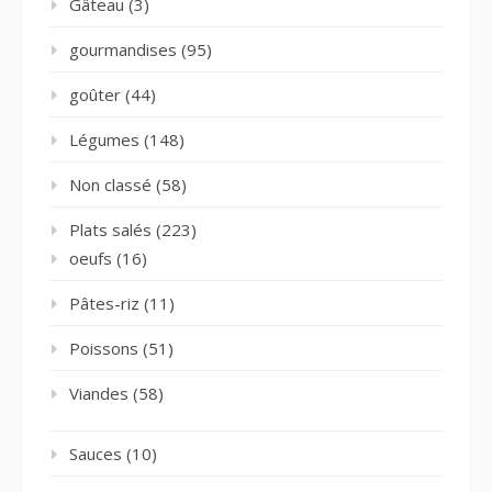
Gâteau
(3)
gourmandises
(95)
goûter
(44)
Légumes
(148)
Non classé
(58)
Plats salés
(223)
oeufs
(16)
Pâtes-riz
(11)
Poissons
(51)
Viandes
(58)
Sauces
(10)