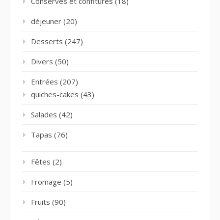
Conserves et confitures
(18)
déjeuner
(20)
Desserts
(247)
Divers
(50)
Entrées
(207)
quiches-cakes
(43)
Salades
(42)
Tapas
(76)
Fêtes
(2)
Fromage
(5)
Fruits
(90)