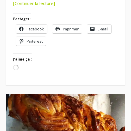
[Continuer la lecture]
Partager :
Facebook
Imprimer
E-mail
Pinterest
J’aime ça :
Chargement…