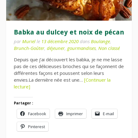
Babka au dulcey et noix de pécan
par
Muriel
le
13 décembre 2020
dans
Boulange
,
Brunch-Goûter
,
déjeuner
,
gourmandises
,
Non classé
Depuis que j’ai découvert les babka, je ne me lasse
pas de ces délicieuses brioches qui se façonnent de
différentes façons et poussent selon leurs
envies.La dernière née est une…
[Continuer la
lecture]
Partager :
Facebook
Imprimer
E-mail
Pinterest