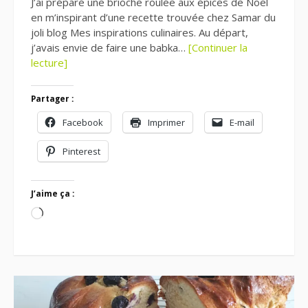
J’ai préparé une brioche roulée aux épices de Noël
en m’inspirant d’une recette trouvée chez Samar du
joli blog Mes inspirations culinaires. Au départ,
j’avais envie de faire une babka…
[Continuer la
lecture]
Partager :
Facebook
Imprimer
E-mail
Pinterest
J’aime ça :
Chargement…