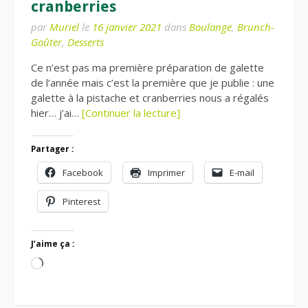
cranberries
par
Muriel
le
16 janvier 2021
dans
Boulange
,
Brunch-
Goûter
,
Desserts
Ce n’est pas ma première préparation de galette
de l’année mais c’est la première que je publie : une
galette à la pistache et cranberries nous a régalés
hier… j’ai…
[Continuer la lecture]
Partager :
Facebook
Imprimer
E-mail
Pinterest
J’aime ça :
Chargement…