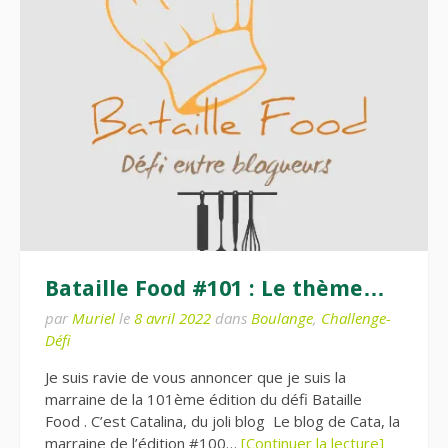
Bataille Food #101 : Le thème…
par
Muriel
le
8 avril 2022
dans
Boulange
,
Challenge-
Défi
Je suis ravie de vous annoncer que je suis la
marraine de la 101ème édition du défi Bataille
Food . C’est Catalina, du joli blog Le blog de Cata, la
marraine de l’édition #100…
[Continuer la lecture]