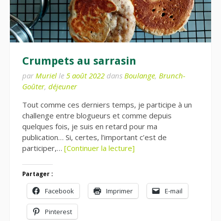
Crumpets au sarrasin
par
Muriel
le
5 août 2022
dans
Boulange
,
Brunch-
Goûter
,
déjeuner
Tout comme ces derniers temps, je participe à un
challenge entre blogueurs et comme depuis
quelques fois, je suis en retard pour ma
publication… Si, certes, l’important c’est de
participer,…
[Continuer la lecture]
Partager :
Facebook
Imprimer
E-mail
Pinterest