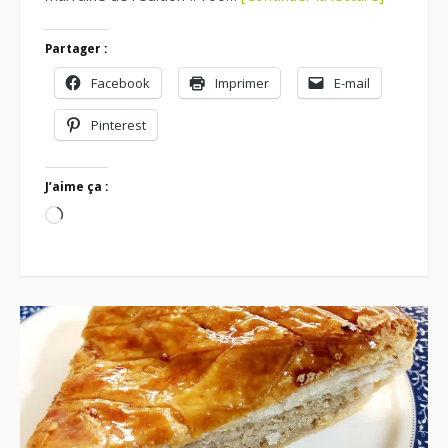
Partager :
Facebook
Imprimer
E-mail
Pinterest
J’aime ça :
Chargement…