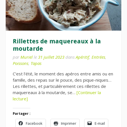
Rillettes de maquereaux à la
moutarde
par
Muriel
le
31 juillet 2023
dans
Apéritif
,
Entrées
,
Poissons
,
Tapas
C’est l’été, le moment des apéros entre amis ou en
famille, des repas sur le pouce, des pique-niques…
Les rillettes, et particulièrement ces rillettes de
maquereaux à la moutarde, se…
[Continuer la
lecture]
Partager :
Facebook
Imprimer
E-mail