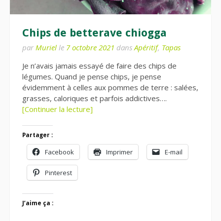
Chips de betterave chiogga
par
Muriel
le
7 octobre 2021
dans
Apéritif
,
Tapas
Je n’avais jamais essayé de faire des chips de
légumes. Quand je pense chips, je pense
évidemment à celles aux pommes de terre : salées,
grasses, caloriques et parfois addictives….
[Continuer la lecture]
Partager :
Facebook
Imprimer
E-mail
Pinterest
J’aime ça :