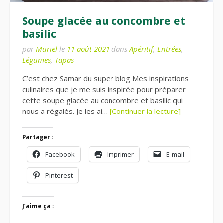
Soupe glacée au concombre et
basilic
par
Muriel
le
11 août 2021
dans
Apéritif
,
Entrées
,
Légumes
,
Tapas
C’est chez Samar du super blog Mes inspirations
culinaires que je me suis inspirée pour préparer
cette soupe glacée au concombre et basilic qui
nous a régalés. Je les ai…
[Continuer la lecture]
Partager :
Facebook
Imprimer
E-mail
Pinterest
J’aime ça :