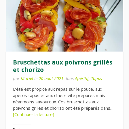
Bruschettas aux poivrons grillés
et chorizo
par
Muriel
le
20 août 2021
dans
Apéritif
,
Tapas
L’été est propice aux repas sur le pouce, aux
apéros tapas et aux diners vite préparés mais
néanmoins savoureux. Ces bruschettas aux
poivrons grillés et chorizo ont été préparés dans…
[Continuer la lecture]