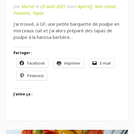
par
Muriel
le
23 août 2021
dans
Apéritif
,
Non classé
,
Poissons
,
Tapas
J’ai trouvé, à GF, une petite barquette de poulpe en
morceaux cuit et j’ai alors préparé des tapas de
poulpe à la harissa berbère…
Partager :
Facebook
Imprimer
E-mail
Pinterest
J’aime ça :