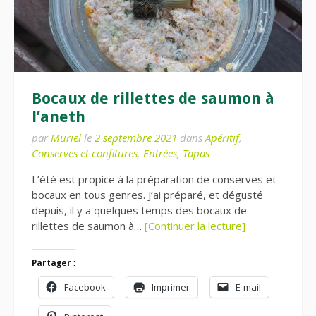
Bocaux de rillettes de saumon à
l’aneth
par
Muriel
le
2 septembre 2021
dans
Apéritif
,
Conserves et confitures
,
Entrées
,
Tapas
L’été est propice à la préparation de conserves et
bocaux en tous genres. J’ai préparé, et dégusté
depuis, il y a quelques temps des bocaux de
rillettes de saumon à…
[Continuer la lecture]
Partager :
Facebook
Imprimer
E-mail