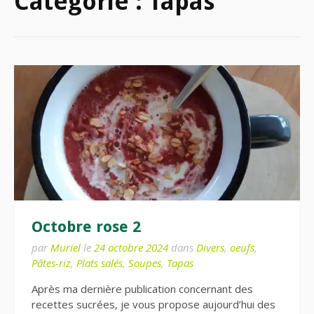
Catégorie :
Tapas
Octobre rose 2
par
Muriel
le
24 octobre 2024
dans
Divers
,
oeufs
,
Pâtes-riz
,
Plats salés
,
Soupes
,
Tapas
Après ma dernière publication concernant des
recettes sucrées, je vous propose aujourd’hui des