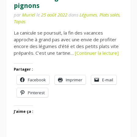
pignons
par
Muriel
le
25 août 2022
dans
Légumes
,
Plats salés
,
Tapas
La canicule se poursuit, la fin des vacances
approche à grand pas avec une envie de profiter
encore des légumes d’été et des petits plats vite
préparés. C’est une tartine…
[Continuer la lecture]
Partager :
Facebook
Imprimer
E-mail
Pinterest
J’aime ça :