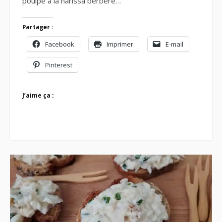
poulpe à la harissa berbère…
Partager :
Facebook
Imprimer
E-mail
Pinterest
J’aime ça :