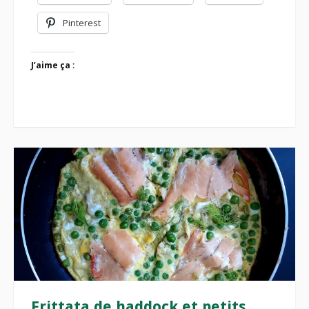
Pinterest
J’aime ça :
Frittata de haddock et petits