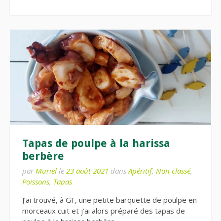
Tapas de poulpe à la harissa
berbère
par
Muriel
le
23 août 2021
dans
Apéritif
,
Non classé
,
Poissons
,
Tapas
J’ai trouvé, à GF, une petite barquette de poulpe en
morceaux cuit et j’ai alors préparé des tapas de