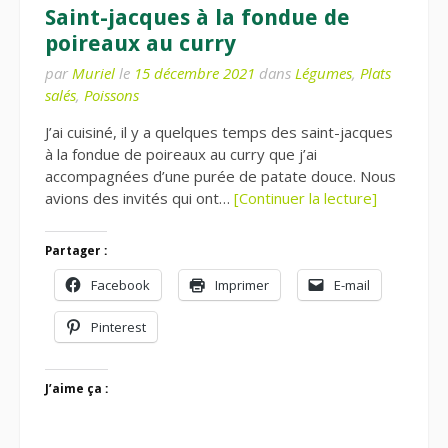
Saint-jacques à la fondue de
poireaux au curry
par
Muriel
le
15 décembre 2021
dans
Légumes
,
Plats
salés
,
Poissons
J’ai cuisiné, il y a quelques temps des saint-jacques
à la fondue de poireaux au curry que j’ai
accompagnées d’une purée de patate douce. Nous
avions des invités qui ont…
[Continuer la lecture]
Partager :
Facebook
Imprimer
E-mail
Pinterest
J’aime ça :