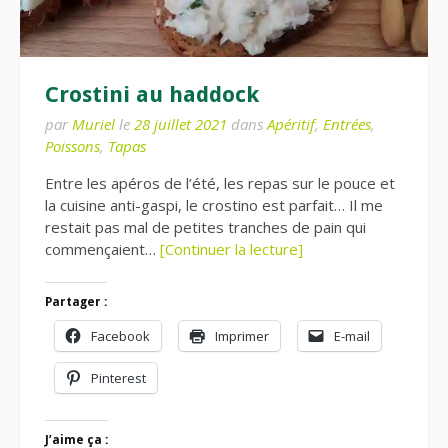
Crostini au haddock
par
Muriel
le
28 juillet 2021
dans
Apéritif
,
Entrées
,
Poissons
,
Tapas
Entre les apéros de l’été, les repas sur le pouce et
la cuisine anti-gaspi, le crostino est parfait… Il me
restait pas mal de petites tranches de pain qui
commençaient…
[Continuer la lecture]
Partager :
Facebook
Imprimer
E-mail
Pinterest
J’aime ça :