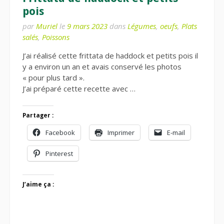
pois
par
Muriel
le
9 mars 2023
dans
Légumes
,
oeufs
,
Plats
salés
,
Poissons
J’ai réalisé cette frittata de haddock et petits pois il
y a environ un an et avais conservé les photos
« pour plus tard ».
J’ai préparé cette recette avec …
Partager :
Facebook
Imprimer
E-mail
Pinterest
J’aime ça :