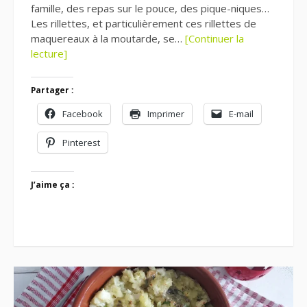
famille, des repas sur le pouce, des pique-niques…
Les rillettes, et particulièrement ces rillettes de
maquereaux à la moutarde, se…
[Continuer la
lecture]
Partager :
Facebook
Imprimer
E-mail
Pinterest
J’aime ça :