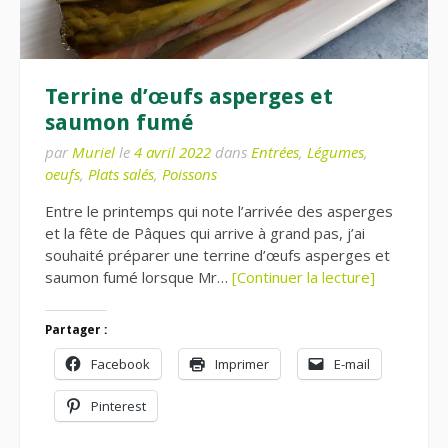
Terrine d’œufs asperges et
saumon fumé
par
Muriel
le
4 avril 2022
dans
Entrées
,
Légumes
,
oeufs
,
Plats salés
,
Poissons
Entre le printemps qui note l’arrivée des asperges
et la fête de Pâques qui arrive à grand pas, j’ai
souhaité préparer une terrine d’œufs asperges et
saumon fumé lorsque Mr…
[Continuer la lecture]
Partager :
Facebook
Imprimer
E-mail
Pinterest