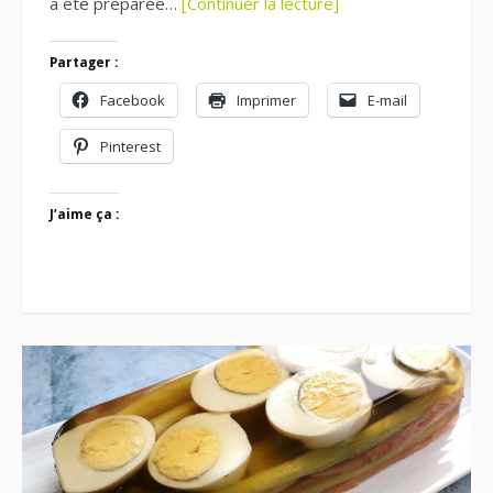
a été préparée…
[Continuer la lecture]
Partager :
Facebook
Imprimer
E-mail
Pinterest
J’aime ça :