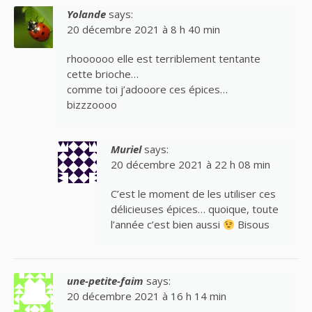
Yolande
says:
20 décembre 2021 à 8 h 40 min
rhoooooo elle est terriblement tentante
cette brioche…
comme toi j’adooore ces épices…
bizzzoooo
Muriel
says:
20 décembre 2021 à 22 h 08 min
C’est le moment de les utiliser ces
délicieuses épices… quoique, toute
l’année c’est bien aussi
Bisous
une-petite-faim
says:
20 décembre 2021 à 16 h 14 min