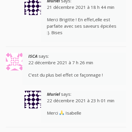
Muriel
says:
21 décembre 2021 à 18 h 44 min
Merci Brigitte ! En effet,elle est
parfaite avec ses saveurs épicées
:). Bises
ISCA
says:
22 décembre 2021 à 7 h 26 min
C’est du plus bel effet ce façonnage !
Muriel
says:
22 décembre 2021 à 23 h 01 min
Merci
Isabelle