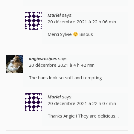
Muriel
says:
20 décembre 2021 à 22 h 06 min
Merci Sylvie
Bisous
angiesrecipes
says:
20 décembre 2021 à 4 h 42 min
The buns look so soft and tempting.
Muriel
says:
20 décembre 2021 à 22 h 07 min
Thanks Angie ! They are delicious…