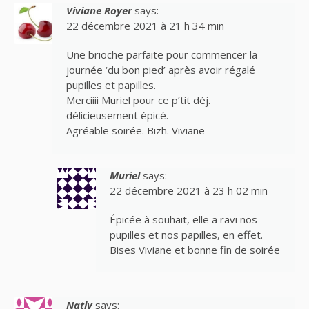
Viviane Royer
says:
22 décembre 2021 à 21 h 34 min
Une brioche parfaite pour commencer la
journée ‘du bon pied’ après avoir régalé
pupilles et papilles.
Merciiii Muriel pour ce p’tit déj.
délicieusement épicé.
Agréable soirée. Bizh. Viviane
Muriel
says:
22 décembre 2021 à 23 h 02 min
Épicée à souhait, elle a ravi nos
pupilles et nos papilles, en effet.
Bises Viviane et bonne fin de soirée
Natly
says: