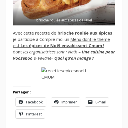
brioche roulée aux épices de Noël
Avec cette recette de
b
rioche roulée aux épices
,
je participe à Compile moi un
Menu dont le thème
est
Les épices de Noël envahissent Cmum !
dont
les organisatrices sont : Nath –
Une cuisine pour
Voozenoo
& Viviane–
Quoi qu’on mange ?
CMUM
Partager :
Facebook
Imprimer
E-mail
Pinterest