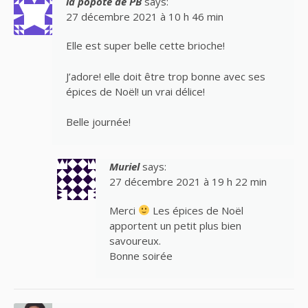
la popote de PB
says:
27 décembre 2021 à 10 h 46 min
Elle est super belle cette brioche!
J’adore! elle doit être trop bonne avec ses
épices de Noël! un vrai délice!
Belle journée!
Muriel
says:
27 décembre 2021 à 19 h 22 min
Merci
Les épices de Noël
apportent un petit plus bien
savoureux.
Bonne soirée