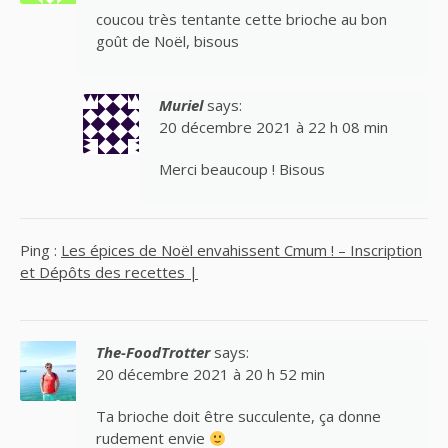
coucou très tentante cette brioche au bon
goût de Noël, bisous
Muriel
says:
20 décembre 2021 à 22 h 08 min
Merci beaucoup ! Bisous
Ping :
Les épices de Noël envahissent Cmum ! – Inscription
et Dépôts des recettes |
The-FoodTrotter
says:
20 décembre 2021 à 20 h 52 min
Ta brioche doit être succulente, ça donne
rudement envie