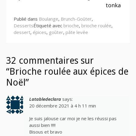
suite
tonka
Publié dans
Boulange
,
Brunch-Goûter
,
Desserts
Étiqueté avec
brioche
,
brioche roulée
,
dessert
,
épices
,
goûter
,
pâte levée
32 commentaires sur
“Brioche roulée aux épices de
Noël”
Latabledeclara
says:
20 décembre 2021 à 4 h 11 min
Je suis jalouse car moi je ne les réussi pas
aussi bien !!!!!
Bisous et bravo