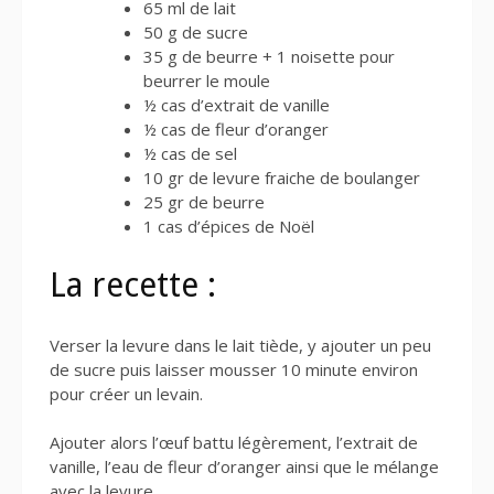
65 ml de lait
50 g de sucre
35 g de beurre + 1 noisette pour
beurrer le moule
½ cas d’extrait de vanille
½ cas de fleur d’oranger
½ cas de sel
10 gr de levure fraiche de boulanger
25 gr de beurre
1 cas d’épices de Noël
La recette :
Verser la levure dans le lait tiède, y ajouter un peu
de sucre puis laisser mousser 10 minute environ
pour créer un levain.
Ajouter alors l’œuf battu légèrement, l’extrait de
vanille, l’eau de fleur d’oranger ainsi que le mélange
avec la levure.