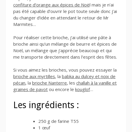
confiture d’orange aux épices de Noë
l mais je n’ai
pas été capable d’ouvrir le pot toute seule donc j’ai
du changer d’idée en attendant le retour de Mr
Marmites…
Pour réaliser cette brioche, j’ai utilisé une pâte à
brioche ainsi qu’un mélange de beurre et épices de
Noël, un mélange que j’apprécie beaucoup et qui
me transporte directement dans l’esprit des fêtes.
Si vous aimez les brioches, vous pouvez essayer la
brioche aux myrtilles
, la
babka au dulcey et noix de
pécan
, la
brioche Nanterre
, les
challah à la vanille et
graines de pavot
ou encore le
kouglof
…
Les ingrédients :
250 g de farine T55
1 œuf