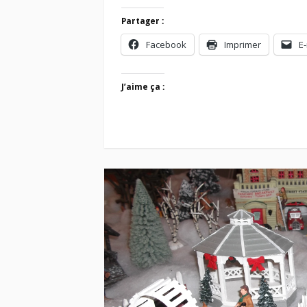
Partager :
Facebook
Imprimer
E-
J’aime ça :