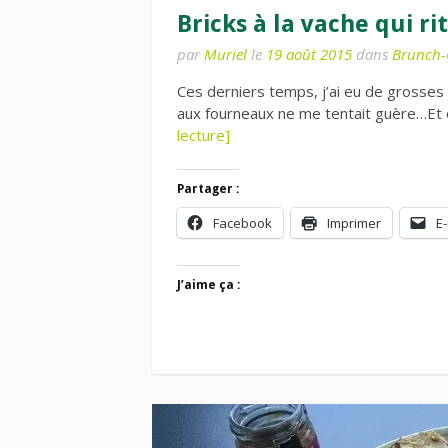
Bricks à la vache qui rit
par
Muriel
le
19 août 2015
dans
Brunch-
Ces derniers temps, j’ai eu de grosses j
aux fourneaux ne me tentait guère…Et o
lecture]
Partager :
Facebook
Imprimer
E-
J’aime ça :