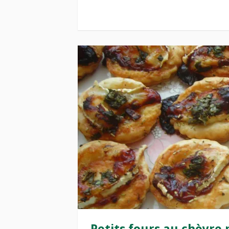
Petits fours au chèvre m