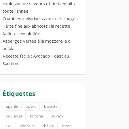
explosion de saveurs et de bienfaits
toute l’année
Crumbles individuels aux fruits rouges
Tarte fine aux abricots : la recette
facile et ensoleillée
Asperges vertes à la mozzarella di
bufala
Recette facile : Avocado Toast au
Saumon
Étiquettes
apéritif
apéro
biscuits
boulange
brioche
brunch
CAP
chocolat
chèvre
citron