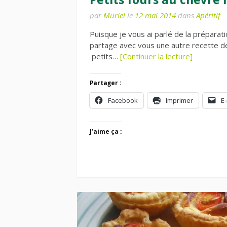
par
Muriel
le
12 mai 2014
dans
Apéritif
Puisque je vous ai parlé de la préparat
partage avec vous une autre recette de
petits…
[Continuer la lecture]
Partager :
Facebook
Imprimer
E-
J’aime ça :