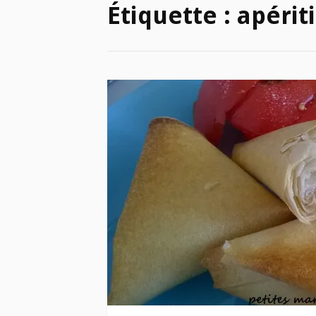
Étiquette :
apériti