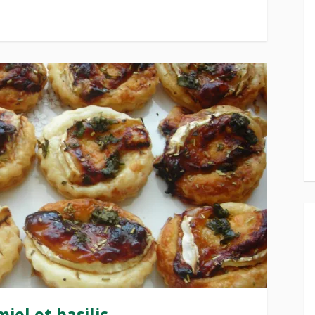
iel et basilic