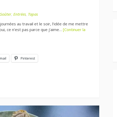
Goûter
,
Entrées
,
Tapas
ournées au travail et le soir, l’idée de me mettre
ui, ce n’est pas parce que j’aime…
[Continuer la
mail
Pinterest