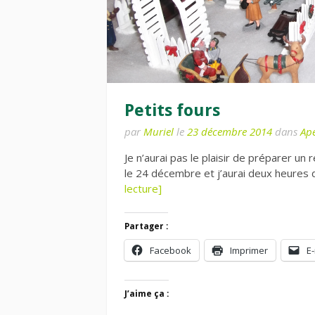
Petits fours
par
Muriel
le
23 décembre 2014
dans
Apé
Je n’aurai pas le plaisir de préparer u
le 24 décembre et j’aurai deux heures
lecture]
Partager :
Facebook
Imprimer
E-
J’aime ça :