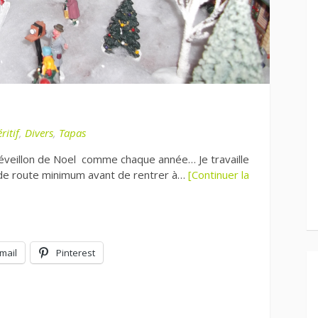
ritif
,
Divers
,
Tapas
n réveillon de Noel comme chaque année… Je travaille
 de route minimum avant de rentrer à…
[Continuer la
mail
Pinterest