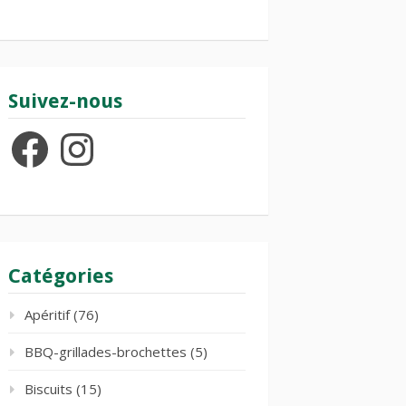
Suivez-nous
Facebook
Instagram
Catégories
Apéritif
(76)
BBQ-grillades-brochettes
(5)
Biscuits
(15)