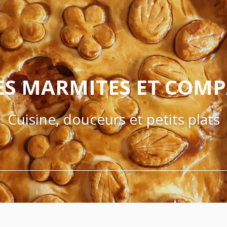
ES MARMITES ET COM
Cuisine, douceurs et petits plats