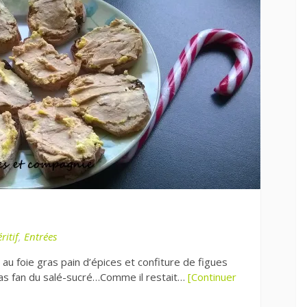
ritif
,
Entrées
 au foie gras pain d’épices et confiture de figues
pas fan du salé-sucré…Comme il restait…
[Continuer