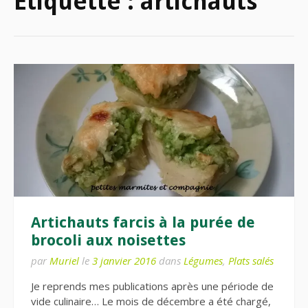
Étiquette :
artichauts
Artichauts farcis à la purée de
brocoli aux noisettes
par
Muriel
le
3 janvier 2016
dans
Légumes
,
Plats salés
Je reprends mes publications après une période de
vide culinaire… Le mois de décembre a été chargé,