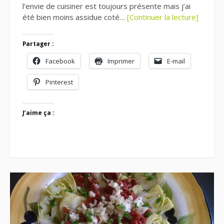
l’envie de cuisiner est toujours présente mais j’ai
été bien moins assidue coté…
[Continuer la lecture]
Partager :
Facebook
Imprimer
E-mail
Pinterest
J’aime ça :