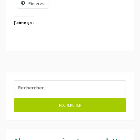
Pinterest
J’aime ça :
RECHERCHER :