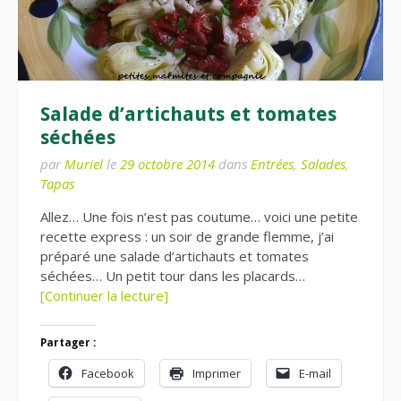
Salade d’artichauts et tomates
séchées
par
Muriel
le
29 octobre 2014
dans
Entrées
,
Salades
,
Tapas
Allez… Une fois n’est pas coutume… voici une petite
recette express : un soir de grande flemme, j’ai
préparé une salade d’artichauts et tomates
séchées… Un petit tour dans les placards…
[Continuer la lecture]
Partager :
Facebook
Imprimer
E-mail