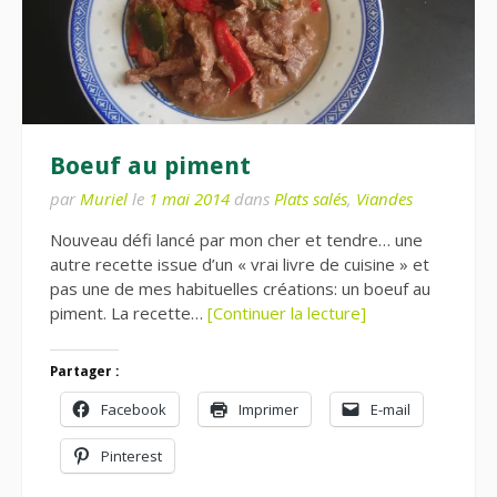
Boeuf au piment
par
Muriel
le
1 mai 2014
dans
Plats salés
,
Viandes
Nouveau défi lancé par mon cher et tendre… une
autre recette issue d’un « vrai livre de cuisine » et
pas une de mes habituelles créations: un boeuf au
piment. La recette…
[Continuer la lecture]
Partager :
Facebook
Imprimer
E-mail
Pinterest