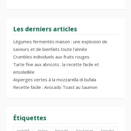
Les derniers articles
Légumes fermentés maison : une explosion de
saveurs et de bienfaits toute l’année
Crumbles individuels aux fruits rouges
Tarte fine aux abricots : la recette facile et
ensoleillée
Asperges vertes à la mozzarella di bufala
Recette facile : Avocado Toast au Saumon
Étiquettes
apéritif
apéro
biscuits
boulange
brioche