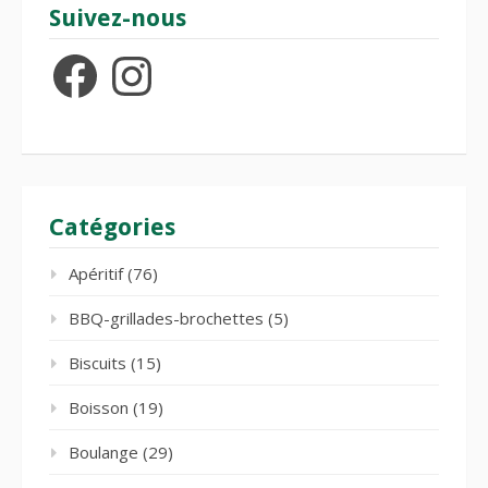
Suivez-nous
Facebook
Instagram
Catégories
Apéritif
(76)
BBQ-grillades-brochettes
(5)
Biscuits
(15)
Boisson
(19)
Boulange
(29)