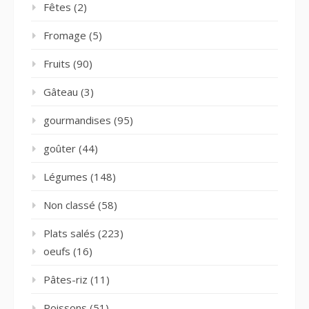
Fêtes
(2)
Fromage
(5)
Fruits
(90)
Gâteau
(3)
gourmandises
(95)
goûter
(44)
Légumes
(148)
Non classé
(58)
Plats salés
(223)
oeufs
(16)
Pâtes-riz
(11)
Poissons
(51)