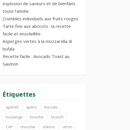
explosion de saveurs et de bienfaits
toute l’année
Crumbles individuels aux fruits rouges
Tarte fine aux abricots : la recette
facile et ensoleillée
Asperges vertes à la mozzarella di
bufala
Recette facile : Avocado Toast au
Saumon
Étiquettes
apéritif
apéro
biscuits
boulange
brioche
brunch
CAP
chocolat
chèvre
citron