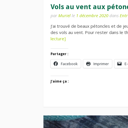
Vols au vent aux péton
par
Muriel
le
1 décembre 2020
dans
Entr
J’ai trouvé de beaux pétoncles et de jeu
des vols au vent. Pour rester dans le
lecture]
Partager :
Facebook
Imprimer
E-
J’aime ça :