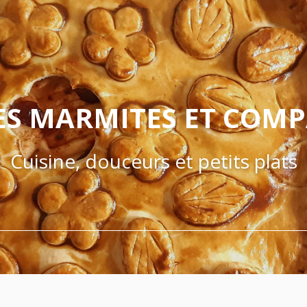
ES MARMITES ET COM
Cuisine, douceurs et petits plats