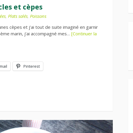
cles et cèpes
ées
,
Plats salés
,
Poissons
nes cèpes et j’ai tout de suite imaginé en garnir
 thème marin, j’ai accompagné mes…
[Continuer la
mail
Pinterest