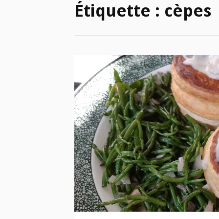
Étiquette :
cèpes