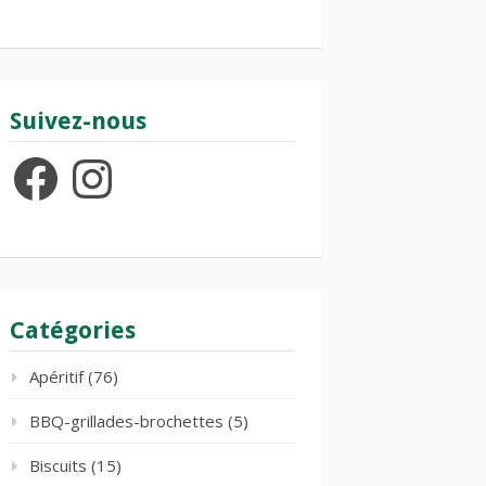
Suivez-nous
Facebook
Instagram
Catégories
Apéritif
(76)
BBQ-grillades-brochettes
(5)
Biscuits
(15)