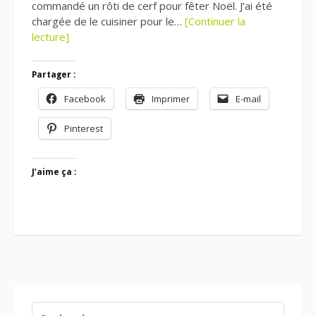
commandé un rôti de cerf pour fêter Noël. J’ai été
chargée de le cuisiner pour le…
[Continuer la
lecture]
Partager :
Facebook
Imprimer
E-mail
Pinterest
J’aime ça :
RECHERCHER :