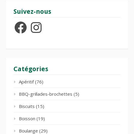
Suivez-nous
Facebook
Instagram
Catégories
Apéritif
(76)
BBQ-grillades-brochettes
(5)
Biscuits
(15)
Boisson
(19)
Boulange
(29)