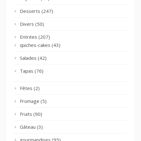
Desserts
(247)
Divers
(50)
Entrées
(207)
quiches-cakes
(43)
Salades
(42)
Tapas
(76)
Fêtes
(2)
Fromage
(5)
Fruits
(90)
Gâteau
(3)
gourmandises
(95)