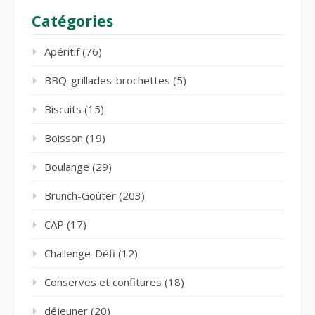
Catégories
Apéritif
(76)
BBQ-grillades-brochettes
(5)
Biscuits
(15)
Boisson
(19)
Boulange
(29)
Brunch-Goûter
(203)
CAP
(17)
Challenge-Défi
(12)
Conserves et confitures
(18)
déjeuner
(20)