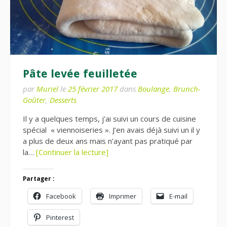
Pâte levée feuilletée
par
Muriel
le
25 février 2017
dans
Boulange
,
Brunch-
Goûter
,
Desserts
Il y a quelques temps, j’ai suivi un cours de cuisine
spécial « viennoiseries ». J’en avais déjà suivi un il y
a plus de deux ans mais n’ayant pas pratiqué par
la…
[Continuer la lecture]
Partager :
Facebook
Imprimer
E-mail
Pinterest