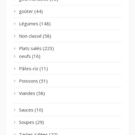
goûter
(44)
Légumes
(148)
Non classé
(58)
Plats salés
(223)
oeufs
(16)
Pâtes-riz
(11)
Poissons
(51)
Viandes
(58)
Sauces
(10)
Soupes
(29)
Tartes salées
(22)