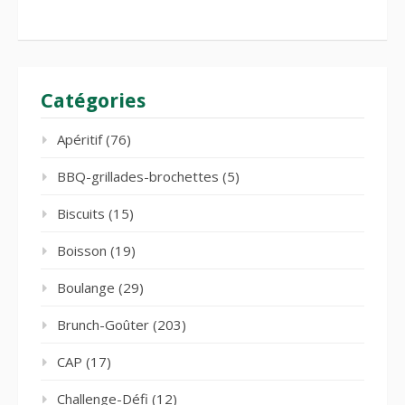
Catégories
Apéritif
(76)
BBQ-grillades-brochettes
(5)
Biscuits
(15)
Boisson
(19)
Boulange
(29)
Brunch-Goûter
(203)
CAP
(17)
Challenge-Défi
(12)