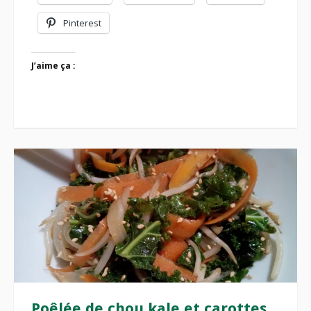
Pinterest
J’aime ça :
Poêlée de chou kale et carottes