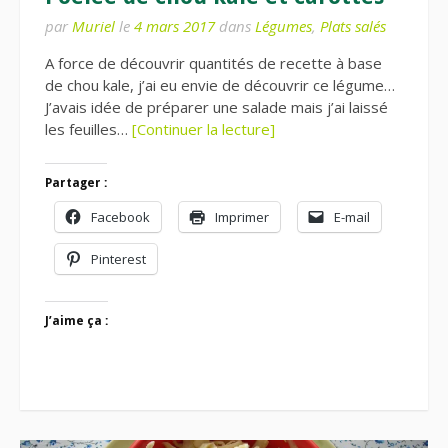
par
Muriel
le
4 mars 2017
dans
Légumes
,
Plats salés
A force de découvrir quantités de recette à base
de chou kale, j’ai eu envie de découvrir ce légume…
J’avais idée de préparer une salade mais j’ai laissé
les feuilles…
[Continuer la lecture]
Partager :
Facebook
Imprimer
E-mail
Pinterest
J’aime ça :