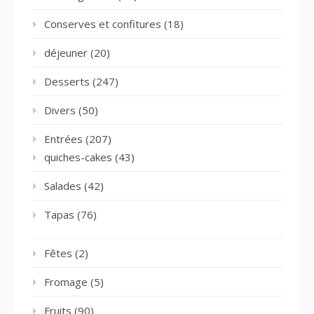
Conserves et confitures
(18)
déjeuner
(20)
Desserts
(247)
Divers
(50)
Entrées
(207)
quiches-cakes
(43)
Salades
(42)
Tapas
(76)
Fêtes
(2)
Fromage
(5)
Fruits
(90)