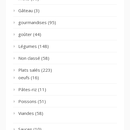
Gâteau
(3)
gourmandises
(95)
goûter
(44)
Légumes
(148)
Non classé
(58)
Plats salés
(223)
oeufs
(16)
Pâtes-riz
(11)
Poissons
(51)
Viandes
(58)
Sauces
(10)