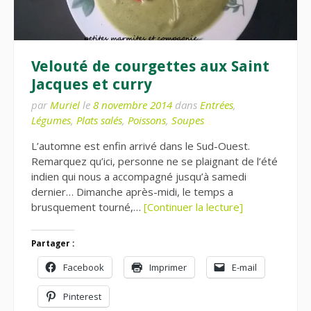
Velouté de courgettes aux Saint
Jacques et curry
par
Muriel
le
8 novembre 2014
dans
Entrées
,
Légumes
,
Plats salés
,
Poissons
,
Soupes
L’automne est enfin arrivé dans le Sud-Ouest.
Remarquez qu’ici, personne ne se plaignant de l’été
indien qui nous a accompagné jusqu’à samedi
dernier… Dimanche après-midi, le temps a
brusquement tourné,…
[Continuer la lecture]
Partager :
Facebook
Imprimer
E-mail
Pinterest