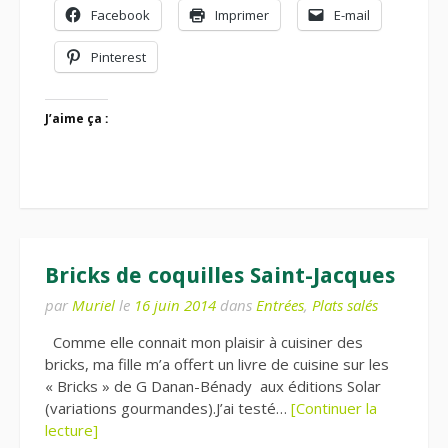
Facebook
Imprimer
E-mail
Pinterest
J’aime ça :
Bricks de coquilles Saint-Jacques
par
Muriel
le
16 juin 2014
dans
Entrées
,
Plats salés
Comme elle connait mon plaisir à cuisiner des
bricks, ma fille m’a offert un livre de cuisine sur les
« Bricks » de G Danan-Bénady aux éditions Solar
(variations gourmandes).J’ai testé…
[Continuer la
lecture]