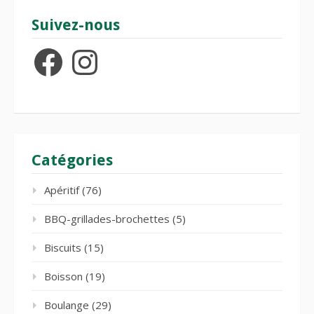
Suivez-nous
Facebook
Instagram
Catégories
Apéritif
(76)
BBQ-grillades-brochettes
(5)
Biscuits
(15)
Boisson
(19)
Boulange
(29)