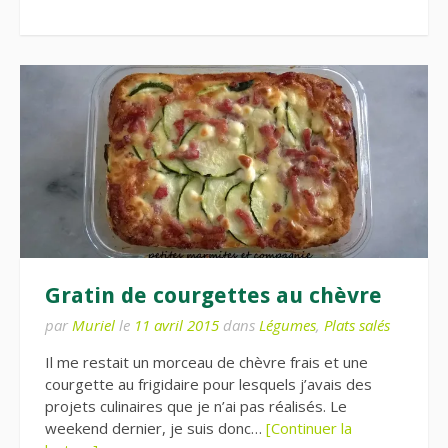
Gratin de courgettes au chèvre
par
Muriel
le
11 avril 2015
dans
Légumes
,
Plats salés
Il me restait un morceau de chèvre frais et une
courgette au frigidaire pour lesquels j’avais des
projets culinaires que je n’ai pas réalisés. Le
weekend dernier, je suis donc…
[Continuer la