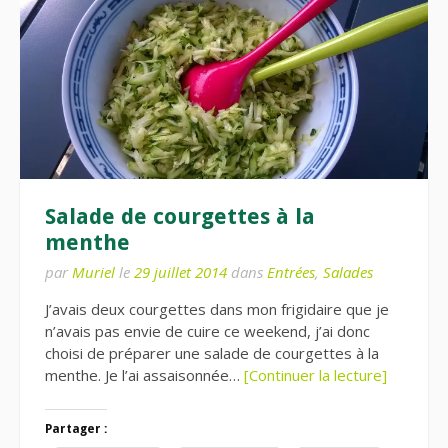
Salade de courgettes à la
menthe
par
Muriel
le
29 juillet 2014
dans
Entrées
,
Salades
J’avais deux courgettes dans mon frigidaire que je
n’avais pas envie de cuire ce weekend, j’ai donc
choisi de préparer une salade de courgettes à la
menthe. Je l’ai assaisonnée…
[Continuer la lecture]
Partager :