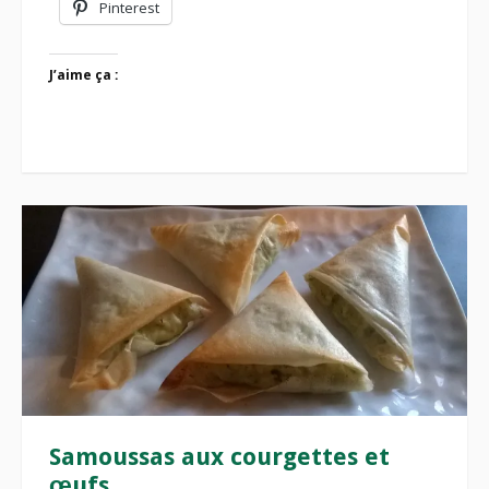
Pinterest
J’aime ça :
Samoussas aux courgettes et
œufs