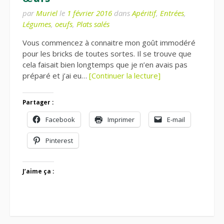
par
Muriel
le
1 février 2016
dans
Apéritif
,
Entrées
,
Légumes
,
oeufs
,
Plats salés
Vous commencez à connaitre mon goût immodéré
pour les bricks de toutes sortes. Il se trouve que
cela faisait bien longtemps que je n’en avais pas
préparé et j’ai eu…
[Continuer la lecture]
Partager :
Facebook
Imprimer
E-mail
Pinterest
J’aime ça :