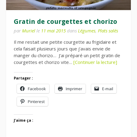
Gratin de courgettes et chorizo
par
Muriel
le
11 mai 2015
dans
Légumes
,
Plats salés
Il me restait une petite courgette au frigidaire et
cela faisait plusieurs jours que j’avais envie de
manger du chorizo… J’ai préparé un petit gratin de
courgettes et chorizo vite…
[Continuer la lecture]
Partager :
Facebook
Imprimer
E-mail
Pinterest
J’aime ça :