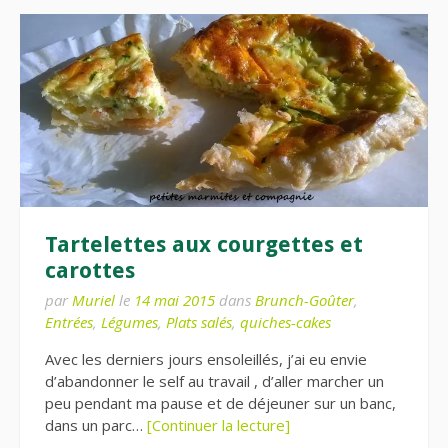
Tartelettes aux courgettes et
carottes
par
Muriel
le
14 mai 2015
dans
Brunch-Goûter
,
Entrées
,
Légumes
,
Plats salés
,
quiches-cakes
Avec les derniers jours ensoleillés, j’ai eu envie
d’abandonner le self au travail , d’aller marcher un
peu pendant ma pause et de déjeuner sur un banc,
dans un parc…
[Continuer la lecture]