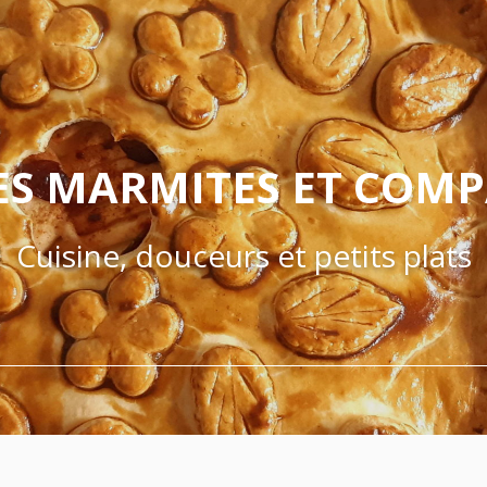
ES MARMITES ET COM
Cuisine, douceurs et petits plats