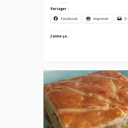
Partager :
Facebook
Imprimer
E-
J’aime ça :