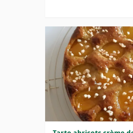
Tarte abricots crème d