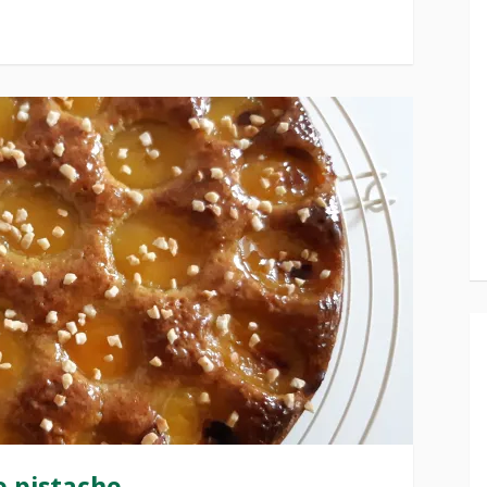
e pistache