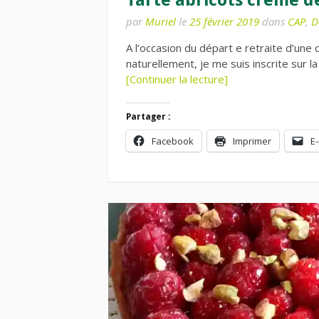
par
Muriel
le
25 février 2019
dans
CAP
,
D
A l’occasion du départ e retraite d’une
naturellement, je me suis inscrite sur l
[Continuer la lecture]
Partager :
Facebook
Imprimer
E-