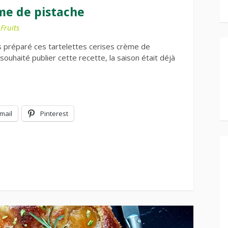
ème de pistache
,
Fruits
is préparé ces tartelettes cerises crème de
 souhaité publier cette recette, la saison était déjà
mail
Pinterest