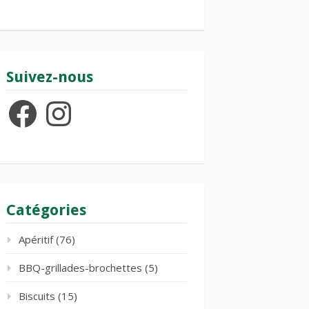
Suivez-nous
Facebook
Instagram
Catégories
Apéritif
(76)
BBQ-grillades-brochettes
(5)
Biscuits
(15)