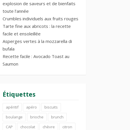
explosion de saveurs et de bienfaits
toute l’année
Crumbles individuels aux fruits rouges
Tarte fine aux abricots : la recette
facile et ensoleillée
Asperges vertes à la mozzarella di
bufala
Recette facile : Avocado Toast au
Saumon
Étiquettes
apéritif
apéro
biscuits
boulange
brioche
brunch
CAP
chocolat
chèvre
citron