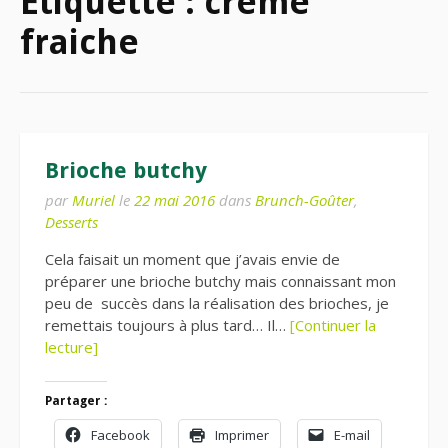
Étiquette :
crème
fraiche
Brioche butchy
par
Muriel
le
22 mai 2016
dans
Brunch-Goûter
,
Desserts
Cela faisait un moment que j’avais envie de
préparer une brioche butchy mais connaissant mon
peu de succès dans la réalisation des brioches, je
remettais toujours à plus tard… Il…
[Continuer la
lecture]
Partager :
Facebook
Imprimer
E-mail