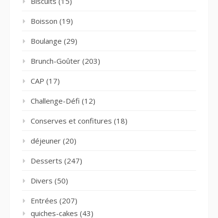
Biscuits
(15)
Boisson
(19)
Boulange
(29)
Brunch-Goûter
(203)
CAP
(17)
Challenge-Défi
(12)
Conserves et confitures
(18)
déjeuner
(20)
Desserts
(247)
Divers
(50)
Entrées
(207)
quiches-cakes
(43)