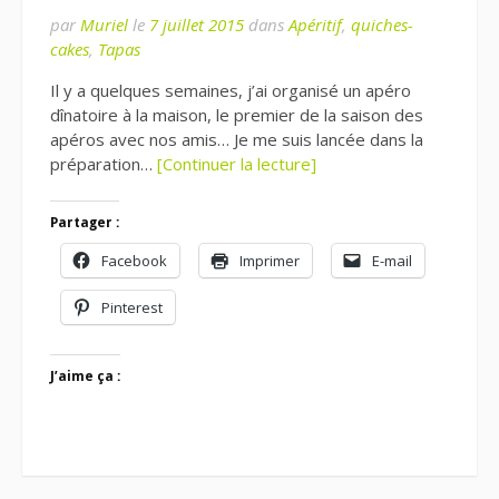
par
Muriel
le
7 juillet 2015
dans
Apéritif
,
quiches-
cakes
,
Tapas
Il y a quelques semaines, j’ai organisé un apéro
dînatoire à la maison, le premier de la saison des
apéros avec nos amis… Je me suis lancée dans la
préparation…
[Continuer la lecture]
Partager :
Facebook
Imprimer
E-mail
Pinterest
J’aime ça :