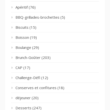
Apéritif
(76)
BBQ-grillades-brochettes
(5)
Biscuits
(15)
Boisson
(19)
Boulange
(29)
Brunch-Goûter
(203)
CAP
(17)
Challenge-Défi
(12)
Conserves et confitures
(18)
déjeuner
(20)
Desserts
(247)