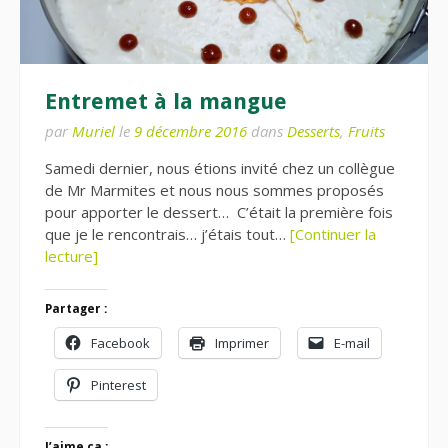
Entremet à la mangue
par
Muriel
le
9 décembre 2016
dans
Desserts
,
Fruits
Samedi dernier, nous étions invité chez un collègue
de Mr Marmites et nous nous sommes proposés
pour apporter le dessert… C’était la première fois
que je le rencontrais… j’étais tout…
[Continuer la
lecture]
Partager :
Facebook
Imprimer
E-mail
Pinterest
J’aime ça :