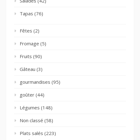
Salades
(42)
Tapas
(76)
Fêtes
(2)
Fromage
(5)
Fruits
(90)
Gâteau
(3)
gourmandises
(95)
goûter
(44)
Légumes
(148)
Non classé
(58)
Plats salés
(223)