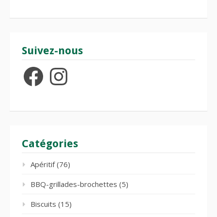
Suivez-nous
Facebook
Instagram
Catégories
Apéritif
(76)
BBQ-grillades-brochettes
(5)
Biscuits
(15)