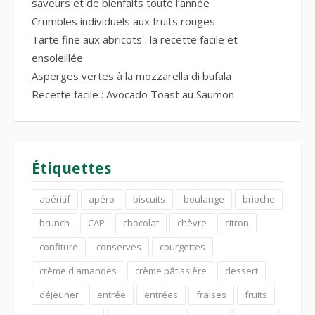
saveurs et de bienfaits toute l’année
Crumbles individuels aux fruits rouges
Tarte fine aux abricots : la recette facile et
ensoleillée
Asperges vertes à la mozzarella di bufala
Recette facile : Avocado Toast au Saumon
Étiquettes
apéritif
apéro
biscuits
boulange
brioche
brunch
CAP
chocolat
chèvre
citron
confiture
conserves
courgettes
crème d'amandes
crème pâtissière
dessert
déjeuner
entrée
entrées
fraises
fruits