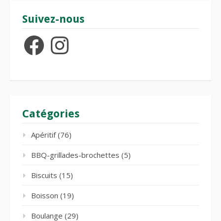
Suivez-nous
Facebook
Instagram
Catégories
Apéritif
(76)
BBQ-grillades-brochettes
(5)
Biscuits
(15)
Boisson
(19)
Boulange
(29)