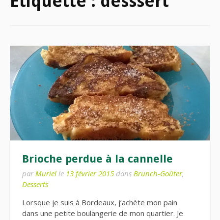
Étiquette :
desssert
Brioche perdue à la cannelle
par
Muriel
le
13 février 2015
dans
Brunch-Goûter
,
Desserts
Lorsque je suis à Bordeaux, j’achète mon pain
dans une petite boulangerie de mon quartier. Je