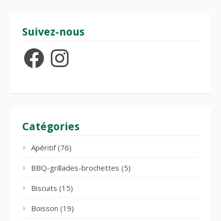
Suivez-nous
Facebook
Instagram
Catégories
Apéritif
(76)
BBQ-grillades-brochettes
(5)
Biscuits
(15)
Boisson
(19)