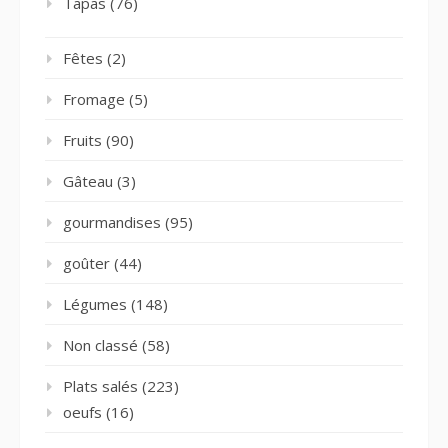
Tapas
(76)
Fêtes
(2)
Fromage
(5)
Fruits
(90)
Gâteau
(3)
gourmandises
(95)
goûter
(44)
Légumes
(148)
Non classé
(58)
Plats salés
(223)
oeufs
(16)