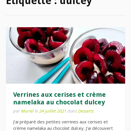
Étiquette :
dulcey
Verrines aux cerises et crème
namelaka au chocolat dulcey
par
Muriel
le
24 juillet 2021
dans
Desserts
J’ai préparé des petites verrines aux cerises et
crème namelaka au chocolat dulcey. J’ai découvert