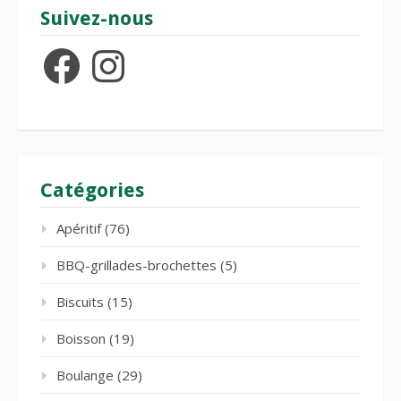
Suivez-nous
Facebook
Instagram
Catégories
Apéritif
(76)
BBQ-grillades-brochettes
(5)
Biscuits
(15)
Boisson
(19)
Boulange
(29)