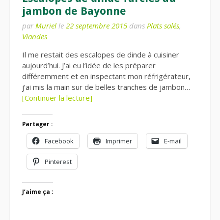
jambon de Bayonne
par
Muriel
le
22 septembre 2015
dans
Plats salés
,
Viandes
Il me restait des escalopes de dinde à cuisiner
aujourd’hui. J’ai eu l’idée de les préparer
différemment et en inspectant mon réfrigérateur,
j’ai mis la main sur de belles tranches de jambon…
[Continuer la lecture]
Partager :
Facebook
Imprimer
E-mail
Pinterest
J’aime ça :