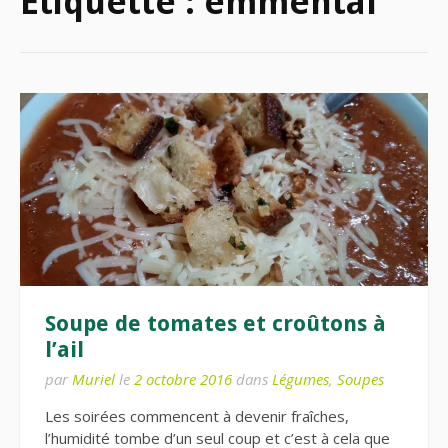
Étiquette :
emmental
Soupe de tomates et croûtons à
l’ail
par
Muriel
le
2 octobre 2016
dans
Légumes
,
Soupes
Les soirées commencent à devenir fraîches,
l’humidité tombe d’un seul coup et c’est à cela que