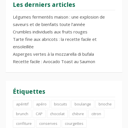
Les derniers articles
Légumes fermentés maison : une explosion de
saveurs et de bienfaits toute l’année
Crumbles individuels aux fruits rouges
Tarte fine aux abricots : la recette facile et
ensoleillée
Asperges vertes à la mozzarella di bufala
Recette facile : Avocado Toast au Saumon
Étiquettes
apéritif
apéro
biscuits
boulange
brioche
brunch
CAP
chocolat
chèvre
citron
confiture
conserves
courgettes