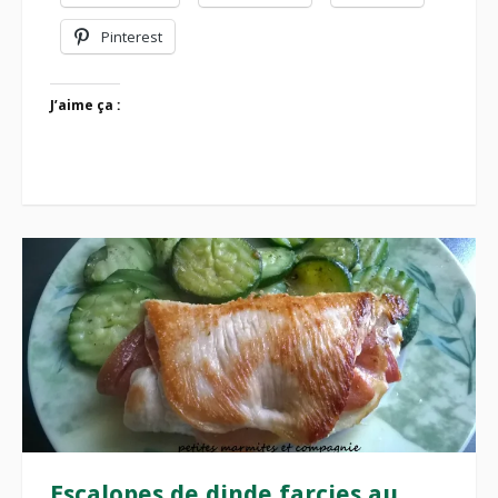
Pinterest
J’aime ça :
Escalopes de dinde farcies au