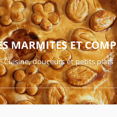
ES MARMITES ET COM
Cuisine, douceurs et petits plats