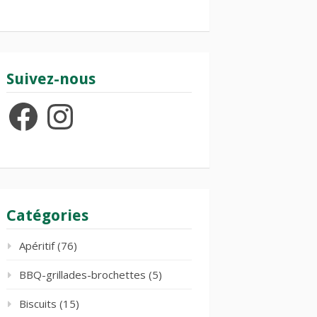
Suivez-nous
Facebook
Instagram
Catégories
Apéritif
(76)
BBQ-grillades-brochettes
(5)
Biscuits
(15)