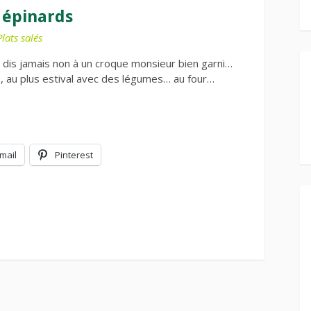
 épinards
Plats salés
e dis jamais non à un croque monsieur bien garni…
 au plus estival avec des légumes… au four…
mail
Pinterest