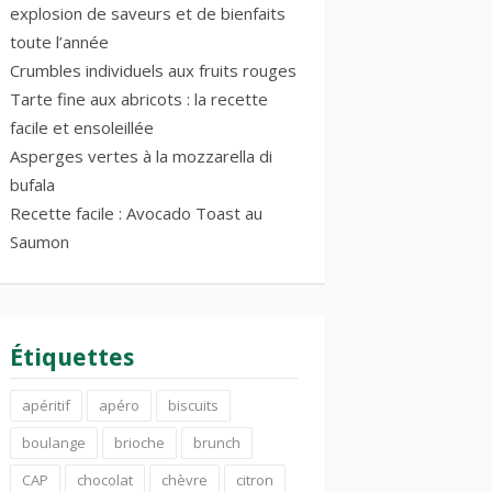
explosion de saveurs et de bienfaits
toute l’année
Crumbles individuels aux fruits rouges
Tarte fine aux abricots : la recette
facile et ensoleillée
Asperges vertes à la mozzarella di
bufala
Recette facile : Avocado Toast au
Saumon
Étiquettes
apéritif
apéro
biscuits
boulange
brioche
brunch
CAP
chocolat
chèvre
citron