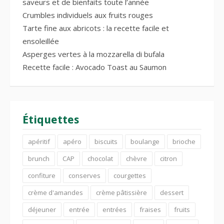
saveurs et de bienfaits toute l’année
Crumbles individuels aux fruits rouges
Tarte fine aux abricots : la recette facile et
ensoleillée
Asperges vertes à la mozzarella di bufala
Recette facile : Avocado Toast au Saumon
Étiquettes
apéritif
apéro
biscuits
boulange
brioche
brunch
CAP
chocolat
chèvre
citron
confiture
conserves
courgettes
crème d'amandes
crème pâtissière
dessert
déjeuner
entrée
entrées
fraises
fruits