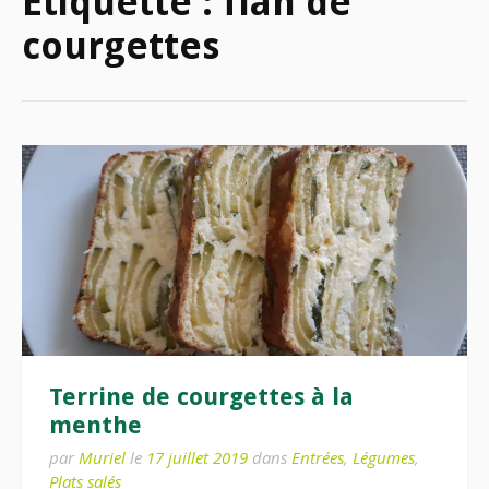
Étiquette :
flan de
courgettes
Terrine de courgettes à la
menthe
par
Muriel
le
17 juillet 2019
dans
Entrées
,
Légumes
,
Plats salés