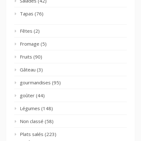
Salades
(42)
Tapas
(76)
Fêtes
(2)
Fromage
(5)
Fruits
(90)
Gâteau
(3)
gourmandises
(95)
goûter
(44)
Légumes
(148)
Non classé
(58)
Plats salés
(223)