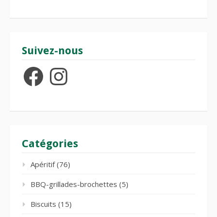
Suivez-nous
Facebook
Instagram
Catégories
Apéritif
(76)
BBQ-grillades-brochettes
(5)
Biscuits
(15)