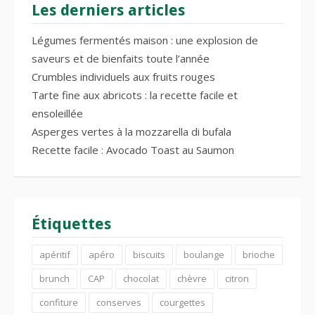
Les derniers articles
Légumes fermentés maison : une explosion de
saveurs et de bienfaits toute l’année
Crumbles individuels aux fruits rouges
Tarte fine aux abricots : la recette facile et
ensoleillée
Asperges vertes à la mozzarella di bufala
Recette facile : Avocado Toast au Saumon
Étiquettes
apéritif
apéro
biscuits
boulange
brioche
brunch
CAP
chocolat
chèvre
citron
confiture
conserves
courgettes