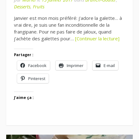
Desserts
,
Fruits
Janvier est mon mois préféré: j’adore la galette… à
vrai dire, je suis une fan inconditionnelle de la
frangipane. Pour ne pas faire de jaloux, quand
j’achète des galettes pour…
[Continuer la lecture]
Partager :
Facebook
Imprimer
E-mail
Pinterest
J’aime ça :