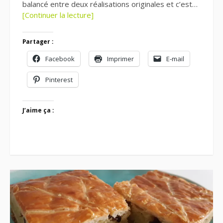
balancé entre deux réalisations originales et c’est…
[Continuer la lecture]
Partager :
Facebook
Imprimer
E-mail
Pinterest
J’aime ça :