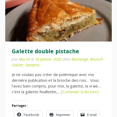
Galette double pistache
par
Muriel
le
18 janvier 2020
dans
Boulange
,
Brunch-
Goûter
,
Desserts
Je ne voulais pas créer de polémique avec ma
dernière publication et la brioche des rois… Vous
l’avez bien compris, pour moi, la galette, la vraie…
c’est la galette feuilletée,…
[Continuer la lecture]
Partager :
Facebook
Imprimer
E-mail