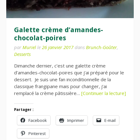
Galette crème d’amandes-
chocolat-poires
par
Muriel
le
26 janvier 2017
dans
Brunch-Goûter
,
Desserts
Dimanche dernier, c’est une galette crème
d’amandes-chocolat-poires que j’ai préparé pour le
dessert. Je suis une fan inconditionnelle de la
classique frangipane mais pour changer, j’ai
remplacé la crème pâtissière…
[Continuer la lecture]
Partager :
Facebook
Imprimer
E-mail
Pinterest