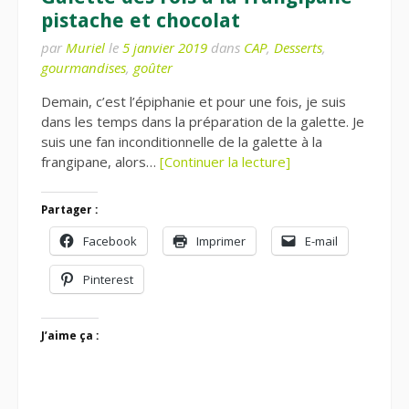
pistache et chocolat
par
Muriel
le
5 janvier 2019
dans
CAP
,
Desserts
,
gourmandises
,
goûter
Demain, c’est l’épiphanie et pour une fois, je suis
dans les temps dans la préparation de la galette. Je
suis une fan inconditionnelle de la galette à la
frangipane, alors…
[Continuer la lecture]
Partager :
Facebook
Imprimer
E-mail
Pinterest
J’aime ça :