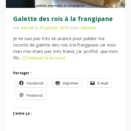
Galette des rois à la frangipane
par
Muriel
le
27 janvier 2015
dans
Desserts
Je ne suis pas très en avance pour publier ma
recette de galette des rois à la frangipane car mon
mari n’en étant pas très friand, j’ai profité que mon
fils…
[Continuer la lecture]
Partager :
Facebook
Imprimer
E-mail
Pinterest
J’aime ça :