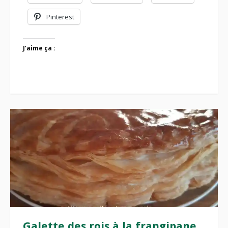
Pinterest
J’aime ça :
Galette des rois à la frangipane