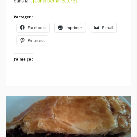
dans la…
[Continuer la lecture]
Partager :
Facebook
Imprimer
E-mail
Pinterest
J’aime ça :