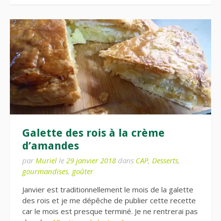
Galette des rois à la crème
d’amandes
par
Muriel
le
29 janvier 2018
dans
CAP
,
Desserts
,
gourmandises
,
goûter
Janvier est traditionnellement le mois de la galette
des rois et je me dépêche de publier cette recette
car le mois est presque terminé. Je ne rentrerai pas