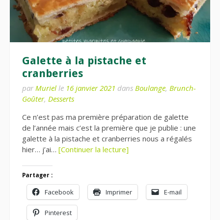
Galette à la pistache et
cranberries
par
Muriel
le
16 janvier 2021
dans
Boulange
,
Brunch-
Goûter
,
Desserts
Ce n’est pas ma première préparation de galette
de l’année mais c’est la première que je publie : une
galette à la pistache et cranberries nous a régalés
hier… j’ai…
[Continuer la lecture]
Partager :
Facebook
Imprimer
E-mail
Pinterest