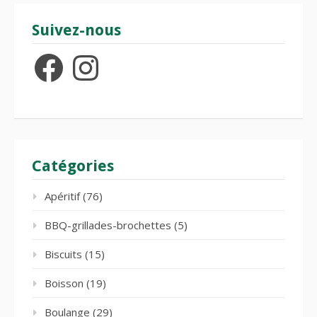
Suivez-nous
Facebook
Instagram
Catégories
Apéritif
(76)
BBQ-grillades-brochettes
(5)
Biscuits
(15)
Boisson
(19)
Boulange
(29)