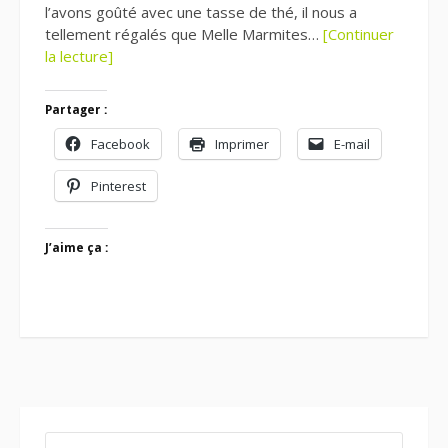
l’avons goûté avec une tasse de thé, il nous a
tellement régalés que Melle Marmites…
[Continuer
la lecture]
Partager :
Facebook
Imprimer
E-mail
Pinterest
J’aime ça :
RECHERCHER :