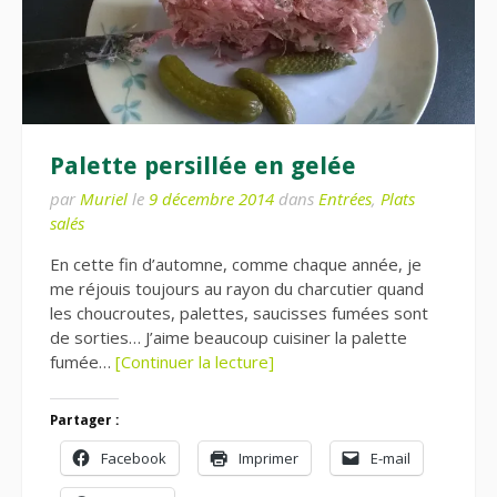
Palette persillée en gelée
par
Muriel
le
9 décembre 2014
dans
Entrées
,
Plats
salés
En cette fin d’automne, comme chaque année, je
me réjouis toujours au rayon du charcutier quand
les choucroutes, palettes, saucisses fumées sont
de sorties… J’aime beaucoup cuisiner la palette
fumée…
[Continuer la lecture]
Partager :
Facebook
Imprimer
E-mail