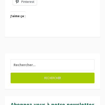
Pinterest
J’aime ça :
RECHERCHER :
Abonnez-vous à notre newsletter