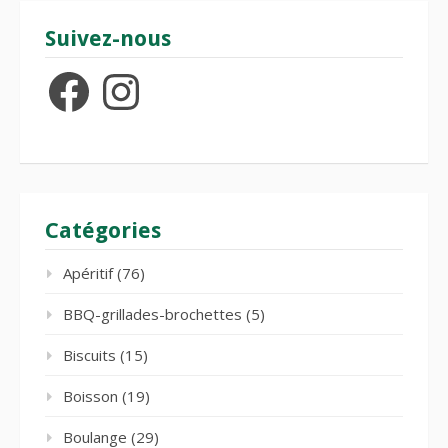
Suivez-nous
Facebook
Instagram
Catégories
Apéritif
(76)
BBQ-grillades-brochettes
(5)
Biscuits
(15)
Boisson
(19)
Boulange
(29)