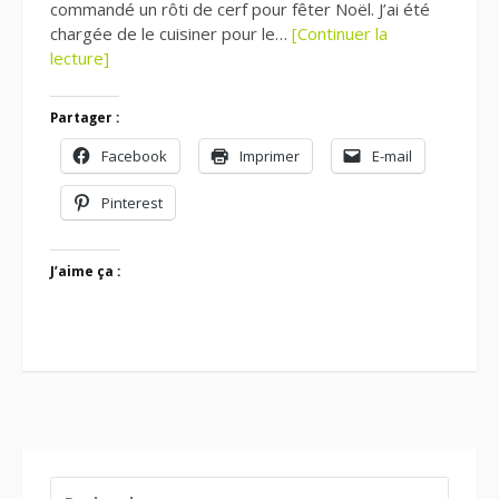
commandé un rôti de cerf pour fêter Noël. J’ai été
chargée de le cuisiner pour le…
[Continuer la
lecture]
Partager :
Facebook
Imprimer
E-mail
Pinterest
J’aime ça :
RECHERCHER :