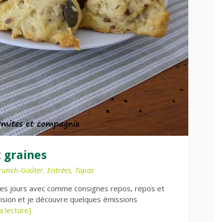
x graines
runch-Goûter
,
Entrées
,
Tapas
ques jours avec comme consignes repos, repos et
vision et je découvre quelques émissions
a lecture]