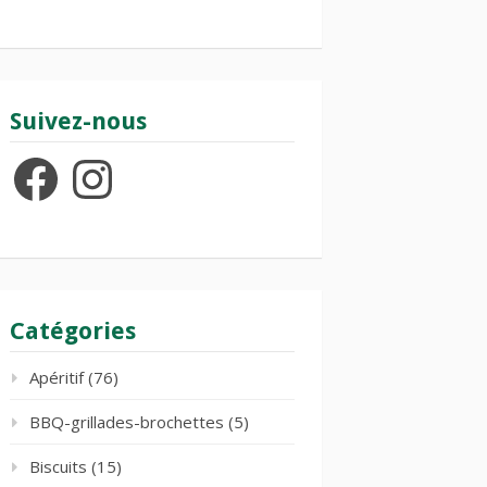
Suivez-nous
Facebook
Instagram
Catégories
Apéritif
(76)
BBQ-grillades-brochettes
(5)
Biscuits
(15)