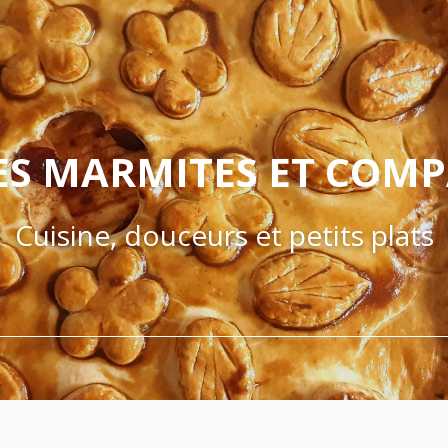
ES MARMITES ET COM
Cuisine, douceurs et petits plats