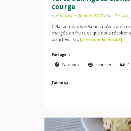
courge
par
Muriel
le
30 août 2017
dans
Desserts
Cela fait deux weekends qu’au cours de
chargés en fruits et que nous récoltons
blanches. Si…
[Continuer la lecture]
Partager :
Facebook
Imprimer
E-
J’aime ça :