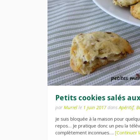
Petits cookies salés au
par
Muriel
le
1 juin 2017
dans
Apéritif
,
B
Je suis bloquée à la maison pour quel
repos… Je pratique donc un peu la télé
complètement inconnues….
[Continuer l