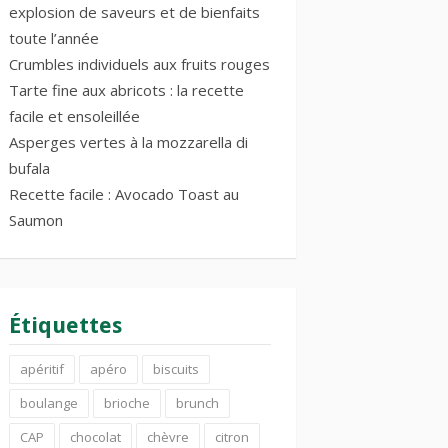
explosion de saveurs et de bienfaits
toute l’année
Crumbles individuels aux fruits rouges
Tarte fine aux abricots : la recette
facile et ensoleillée
Asperges vertes à la mozzarella di
bufala
Recette facile : Avocado Toast au
Saumon
Étiquettes
apéritif
apéro
biscuits
boulange
brioche
brunch
CAP
chocolat
chèvre
citron