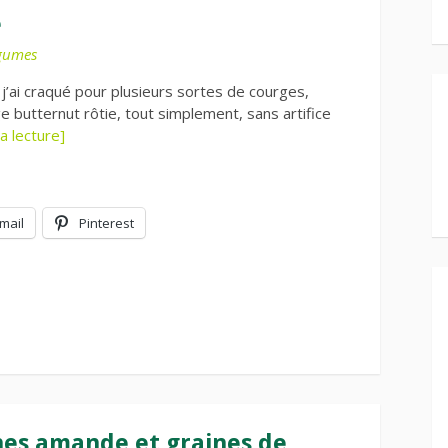
e
gumes
j’ai craqué pour plusieurs sortes de courges,
 butternut rôtie, tout simplement, sans artifice
a lecture]
mail
Pinterest
hes amande et graines de