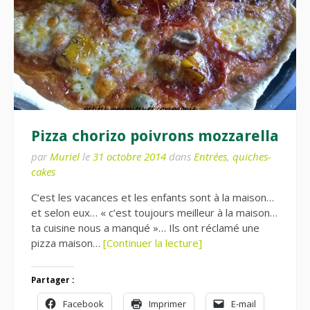
Pizza chorizo poivrons mozzarella
par
Muriel
le
31 octobre 2014
dans
Entrées
,
quiches-
cakes
C’est les vacances et les enfants sont à la maison…
et selon eux… « c’est toujours meilleur à la maison…
ta cuisine nous a manqué »… Ils ont réclamé une
pizza maison…
[Continuer la lecture]
Partager :
Facebook
Imprimer
E-mail