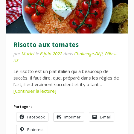
Risotto aux tomates
par
Muriel
le
6 juin 2022
dans
Challenge-Défi
,
Pâtes-
riz
Le risotto est un plat italien qui a beaucoup de
succès. Il faut dire, que, préparé dans les règles de
l’art, il est vraiment succulent et il y a tant…
[Continuer la lecture]
Partager :
Facebook
Imprimer
E-mail
Pinterest