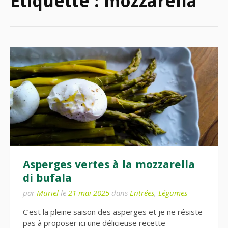
Étiquette :
mozzarella
Asperges vertes à la mozzarella
di bufala
par
Muriel
le
21 mai 2025
dans
Entrées
,
Légumes
C’est la pleine saison des asperges et je ne résiste
pas à proposer ici une délicieuse recette