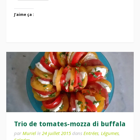
J’aime ça :
Trio de tomates-mozza di buffala
par
Muriel
le
24 juillet 2015
dans
Entrées
,
Légumes
,