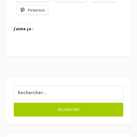
Pinterest
J’aime ça :
RECHERCHER :