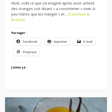
Noël, voilà ce que j’ai imaginé après avoir acheté
des oranges soit disant « a consommer » mais si
peu mûres que les manger ( et…
[Continuer la
lecture]
Partager :
Facebook
Imprimer
E-mail
Pinterest
J’aime ça :