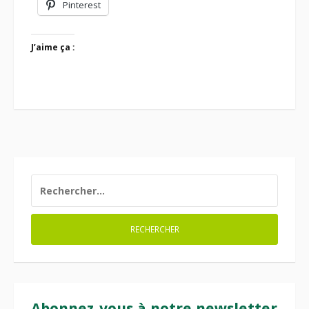
Pinterest
J’aime ça :
RECHERCHER :
Abonnez-vous à notre newsletter