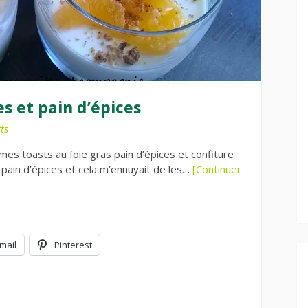
s et pain d’épices
ts
 mes toasts au foie gras pain d’épices et confiture
e pain d’épices et cela m’ennuyait de les…
[Continuer
mail
Pinterest