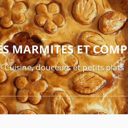
ES MARMITES ET COM
Cuisine, douceurs et petits plats