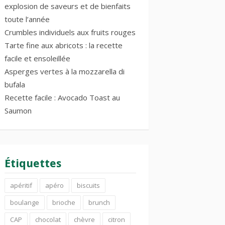
explosion de saveurs et de bienfaits
toute l’année
Crumbles individuels aux fruits rouges
Tarte fine aux abricots : la recette
facile et ensoleillée
Asperges vertes à la mozzarella di
bufala
Recette facile : Avocado Toast au
Saumon
Étiquettes
apéritif
apéro
biscuits
boulange
brioche
brunch
CAP
chocolat
chèvre
citron