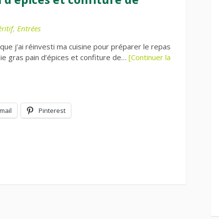
ritif
,
Entrées
 que j’ai réinvesti ma cuisine pour préparer le repas
e gras pain d’épices et confiture de…
[Continuer la
mail
Pinterest