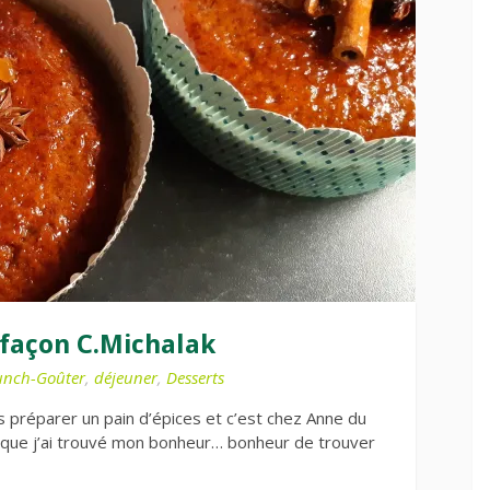
 façon C.Michalak
unch-Goûter
,
déjeuner
,
Desserts
s préparer un pain d’épices et c’est chez Anne du
 » que j’ai trouvé mon bonheur… bonheur de trouver