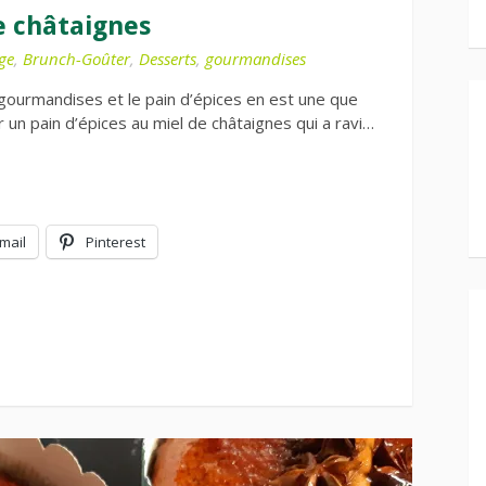
e châtaignes
ge
,
Brunch-Goûter
,
Desserts
,
gourmandises
 gourmandises et le pain d’épices en est une que
er un pain d’épices au miel de châtaignes qui a ravi…
mail
Pinterest