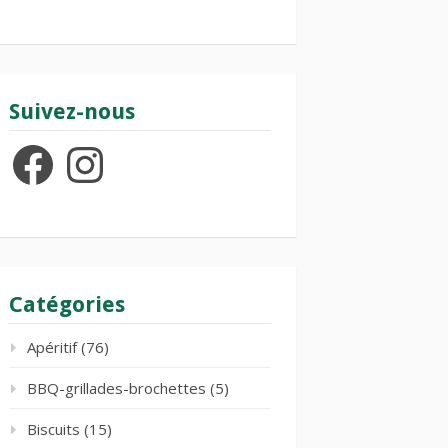
Suivez-nous
Facebook
Instagram
Catégories
Apéritif
(76)
BBQ-grillades-brochettes
(5)
Biscuits
(15)