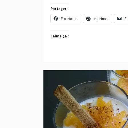
Partager :
Facebook
Imprimer
E-
J’aime ça :