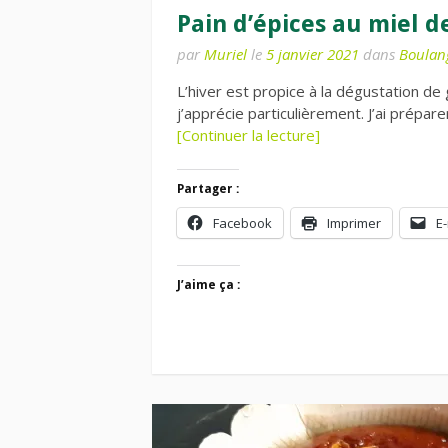
Pain d’épices au miel d
par
Muriel
le
5 janvier 2021
dans
Boulan
L’hiver est propice à la dégustation de
j’apprécie particulièrement. J’ai prépar
[Continuer la lecture]
Partager :
Facebook
Imprimer
E-
J’aime ça :