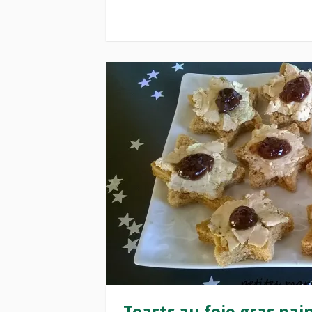
Toasts au foie gras pai