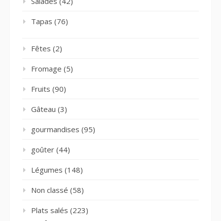
Salades
(42)
Tapas
(76)
Fêtes
(2)
Fromage
(5)
Fruits
(90)
Gâteau
(3)
gourmandises
(95)
goûter
(44)
Légumes
(148)
Non classé
(58)
Plats salés
(223)