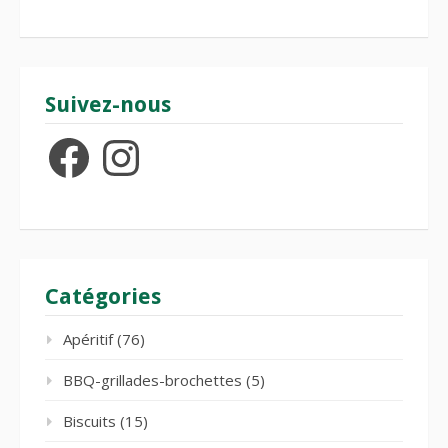
Suivez-nous
Facebook
Instagram
Catégories
Apéritif
(76)
BBQ-grillades-brochettes
(5)
Biscuits
(15)