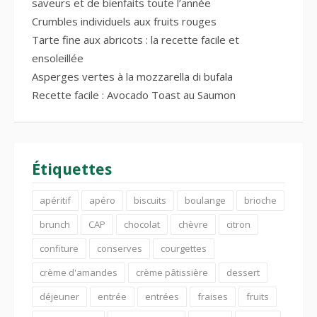
saveurs et de bienfaits toute l’année
Crumbles individuels aux fruits rouges
Tarte fine aux abricots : la recette facile et
ensoleillée
Asperges vertes à la mozzarella di bufala
Recette facile : Avocado Toast au Saumon
Étiquettes
apéritif
apéro
biscuits
boulange
brioche
brunch
CAP
chocolat
chèvre
citron
confiture
conserves
courgettes
crème d'amandes
crème pâtissière
dessert
déjeuner
entrée
entrées
fraises
fruits