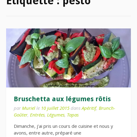
Étiquette :
pesto
Bruschetta aux légumes rôtis
par
Muriel
le
10 juillet 2015
dans
Apéritif
,
Brunch-
Goûter
,
Entrées
,
Légumes
,
Tapas
Dimanche, j’ai pris un cours de cuisine et nous y
avons, entre autre, préparé une