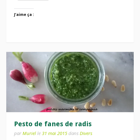
J’aime ça :
Pesto de fanes de radis
par
Muriel
le
31 mai 2015
dans
Divers