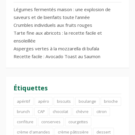
Légumes fermentés maison : une explosion de
saveurs et de bienfaits toute l’année
Crumbles individuels aux fruits rouges
Tarte fine aux abricots : la recette facile et
ensoleillée
Asperges vertes à la mozzarella di bufala
Recette facile : Avocado Toast au Saumon
Étiquettes
apéritif
apéro
biscuits
boulange
brioche
brunch
CAP
chocolat
chèvre
citron
confiture
conserves
courgettes
crème d'amandes
crème pâtissière
dessert