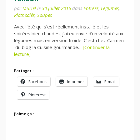
par
Muriel
le
30 juillet 2016
dans
Entrées
,
Légumes
,
Plats salés
,
Soupes
Avec l’été qui s’est réellement installé et les
soirées bien chaudes, j’ai eu envie d’un velouté aux
légumes mais en version froide. C’est chez Carmen
du blog la Cuisine gourmande…
[Continuer la
lecture]
Partager :
Facebook
Imprimer
E-mail
Pinterest
J’aime ça :