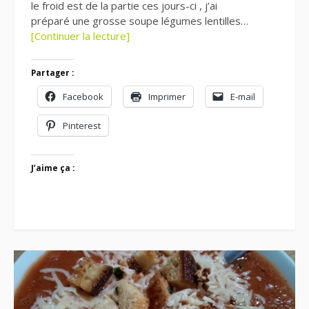
le froid est de la partie ces jours-ci , j’ai
préparé une grosse soupe légumes lentilles…
[Continuer la lecture]
Partager :
Facebook
Imprimer
E-mail
Pinterest
J’aime ça :