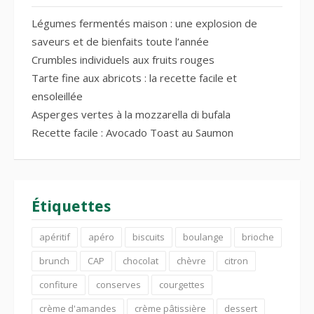
Légumes fermentés maison : une explosion de
saveurs et de bienfaits toute l’année
Crumbles individuels aux fruits rouges
Tarte fine aux abricots : la recette facile et
ensoleillée
Asperges vertes à la mozzarella di bufala
Recette facile : Avocado Toast au Saumon
Étiquettes
apéritif
apéro
biscuits
boulange
brioche
brunch
CAP
chocolat
chèvre
citron
confiture
conserves
courgettes
crème d'amandes
crème pâtissière
dessert