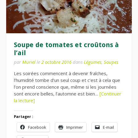
Soupe de tomates et croûtons à
l’ail
par
Muriel
le
2 octobre 2016
dans
Légumes
,
Soupes
Les soirées commencent à devenir fraîches,
l’humidité tombe d’un seul coup et c’est à cela que
l’on prend conscience que, même si les journées
sont encore belles, l’automne est bien…
[Continuer
la lecture]
Partager :
Facebook
Imprimer
E-mail