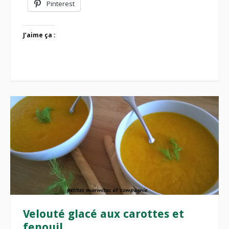
Pinterest
J’aime ça :
Velouté glacé aux carottes et
fenouil