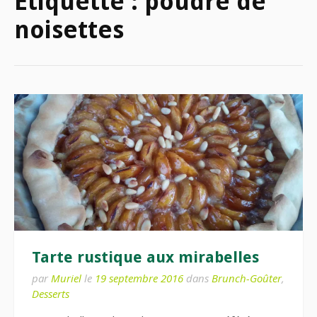
Étiquette :
poudre de
noisettes
Tarte rustique aux mirabelles
par
Muriel
le
19 septembre 2016
dans
Brunch-Goûter
,
Desserts