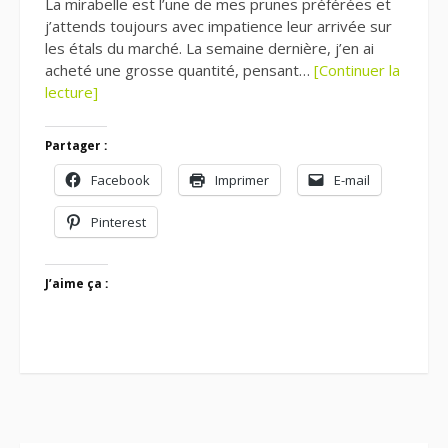
La mirabelle est l’une de mes prunes préférées et
j’attends toujours avec impatience leur arrivée sur
les étals du marché. La semaine dernière, j’en ai
acheté une grosse quantité, pensant…
[Continuer la
lecture]
Partager :
Facebook
Imprimer
E-mail
Pinterest
J’aime ça :