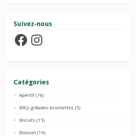
Suivez-nous
Facebook
Instagram
Catégories
Apéritif
(76)
BBQ-grillades-brochettes
(5)
Biscuits
(15)
Boisson
(19)