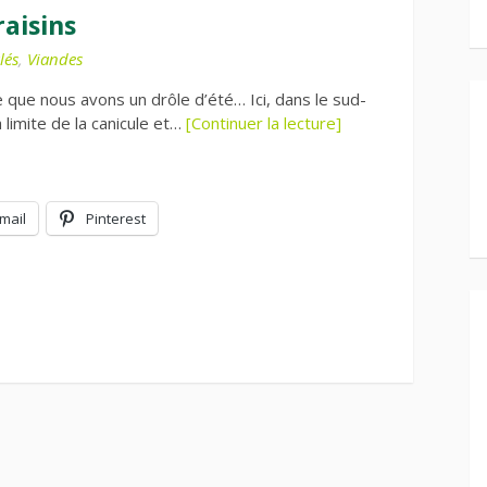
aisins
lés
,
Viandes
e que nous avons un drôle d’été… Ici, dans le sud-
 limite de la canicule et…
[Continuer la lecture]
mail
Pinterest