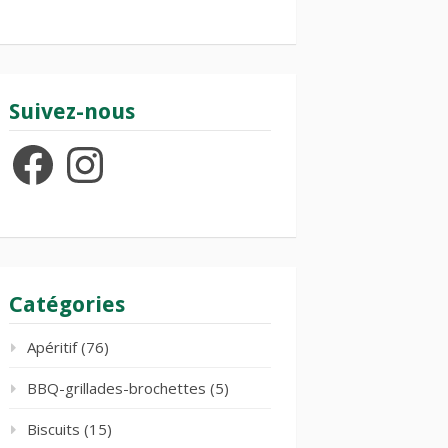
Suivez-nous
Facebook
Instagram
Catégories
Apéritif
(76)
BBQ-grillades-brochettes
(5)
Biscuits
(15)