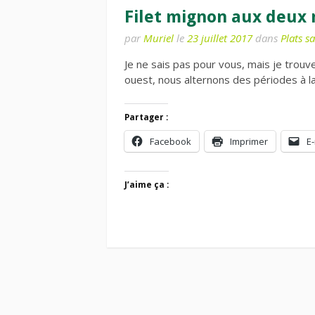
Filet mignon aux deux r
par
Muriel
le
23 juillet 2017
dans
Plats sa
Je ne sais pas pour vous, mais je trouv
ouest, nous alternons des périodes à la
Partager :
Facebook
Imprimer
E-
J’aime ça :