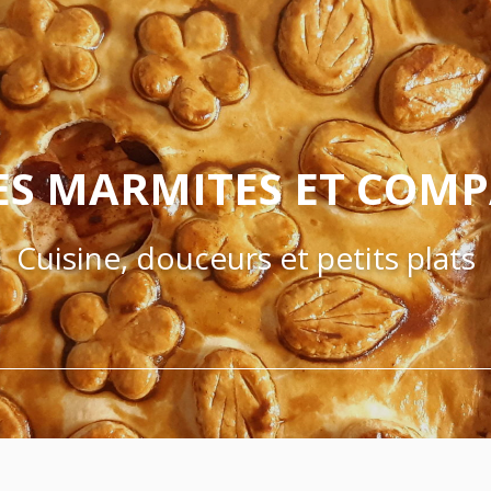
ES MARMITES ET COM
Cuisine, douceurs et petits plats