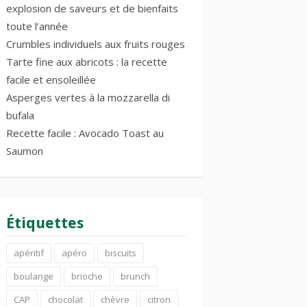
explosion de saveurs et de bienfaits
toute l’année
Crumbles individuels aux fruits rouges
Tarte fine aux abricots : la recette
facile et ensoleillée
Asperges vertes à la mozzarella di
bufala
Recette facile : Avocado Toast au
Saumon
Étiquettes
apéritif
apéro
biscuits
boulange
brioche
brunch
CAP
chocolat
chèvre
citron