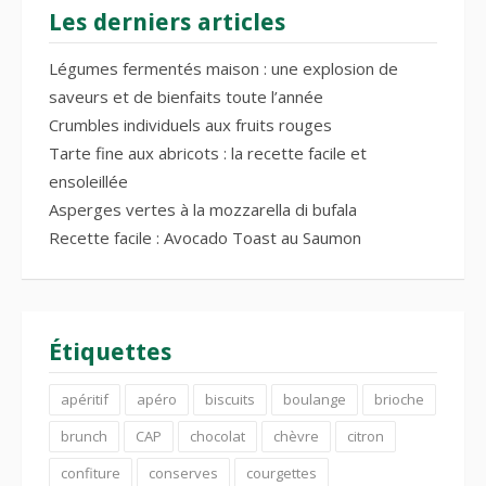
Les derniers articles
Légumes fermentés maison : une explosion de
saveurs et de bienfaits toute l’année
Crumbles individuels aux fruits rouges
Tarte fine aux abricots : la recette facile et
ensoleillée
Asperges vertes à la mozzarella di bufala
Recette facile : Avocado Toast au Saumon
Étiquettes
apéritif
apéro
biscuits
boulange
brioche
brunch
CAP
chocolat
chèvre
citron
confiture
conserves
courgettes