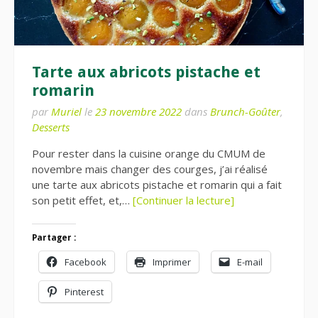
Tarte aux abricots pistache et
romarin
par
Muriel
le
23 novembre 2022
dans
Brunch-Goûter
,
Desserts
Pour rester dans la cuisine orange du CMUM de
novembre mais changer des courges, j’ai réalisé
une tarte aux abricots pistache et romarin qui a fait
son petit effet, et,…
[Continuer la lecture]
Partager :
Facebook
Imprimer
E-mail
Pinterest