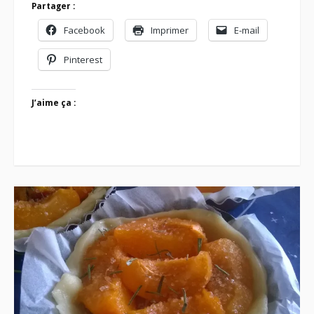
Partager :
Facebook
Imprimer
E-mail
Pinterest
J’aime ça :