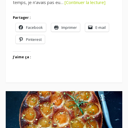
temps, je n’avais pas eu…
[Continuer la lecture]
Partager :
Facebook
Imprimer
E-mail
Pinterest
J’aime ça :