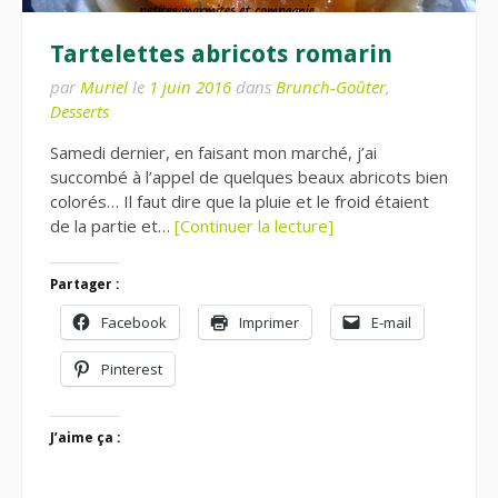
Tartelettes abricots romarin
par
Muriel
le
1 juin 2016
dans
Brunch-Goûter
,
Desserts
Samedi dernier, en faisant mon marché, j’ai
succombé à l’appel de quelques beaux abricots bien
colorés… Il faut dire que la pluie et le froid étaient
de la partie et…
[Continuer la lecture]
Partager :
Facebook
Imprimer
E-mail
Pinterest
J’aime ça :