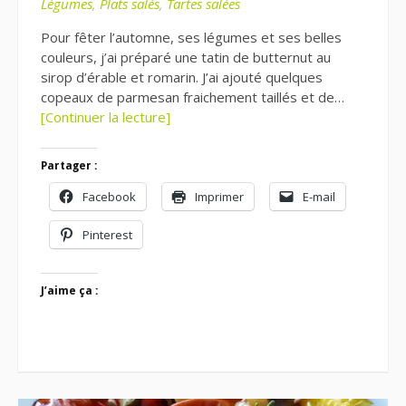
Légumes
,
Plats salés
,
Tartes salées
Pour fêter l’automne, ses légumes et ses belles
couleurs, j’ai préparé une tatin de butternut au
sirop d’érable et romarin. J’ai ajouté quelques
copeaux de parmesan fraichement taillés et de…
[Continuer la lecture]
Partager :
Facebook
Imprimer
E-mail
Pinterest
J’aime ça :