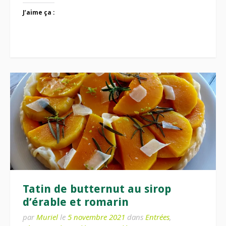
J’aime ça :
Tatin de butternut au sirop
d’érable et romarin
par
Muriel
le
5 novembre 2021
dans
Entrées
,