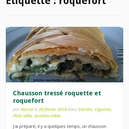
Étiquette :
roquefort
Chausson tressé roquette et
roquefort
par
Muriel
le
28 février 2016
dans
Entrées
,
Légumes
,
Plats salés
,
quiches-cakes
J’ai préparé, il y a quelques temps, un chausson