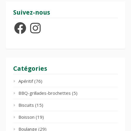
Suivez-nous
Facebook
Instagram
Catégories
Apéritif
(76)
BBQ-grillades-brochettes
(5)
Biscuits
(15)
Boisson
(19)
Boulange
(29)