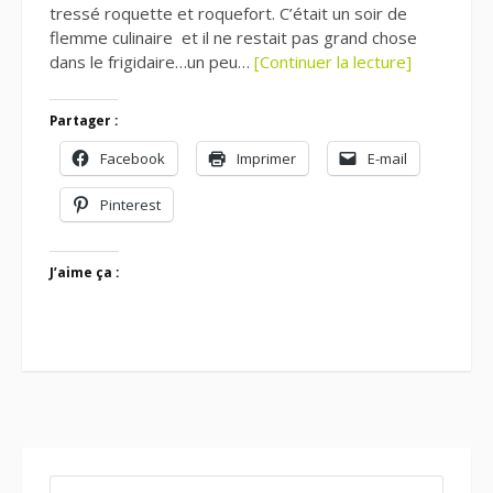
tressé roquette et roquefort. C’était un soir de
flemme culinaire et il ne restait pas grand chose
dans le frigidaire…un peu…
[Continuer la lecture]
Partager :
Facebook
Imprimer
E-mail
Pinterest
J’aime ça :
RECHERCHER :