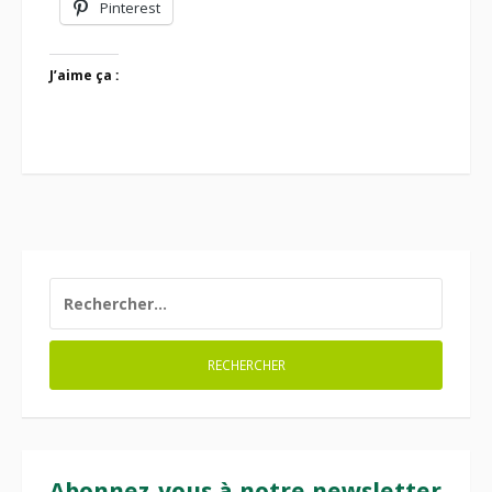
Pinterest
J’aime ça :
RECHERCHER :
Abonnez-vous à notre newsletter