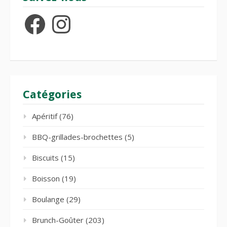
Facebook
Instagram
Catégories
Apéritif
(76)
BBQ-grillades-brochettes
(5)
Biscuits
(15)
Boisson
(19)
Boulange
(29)
Brunch-Goûter
(203)