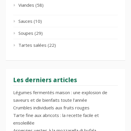
Viandes
(58)
Sauces
(10)
Soupes
(29)
Tartes salées
(22)
Les derniers articles
Légumes fermentés maison : une explosion de
saveurs et de bienfaits toute l’année
Crumbles individuels aux fruits rouges
Tarte fine aux abricots : la recette facile et
ensoleillée
Asperges vertes à la mozzarella di bufala