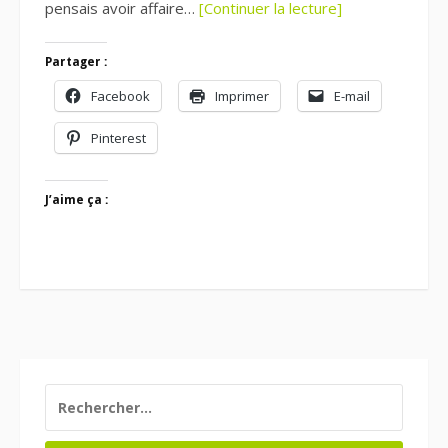
pensais avoir affaire…
[Continuer la lecture]
Partager :
Facebook
Imprimer
E-mail
Pinterest
J’aime ça :
RECHERCHER :