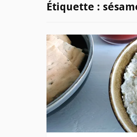
Étiquette :
sésam