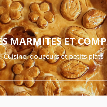
ES MARMITES ET COM
Cuisine, douceurs et petits plats