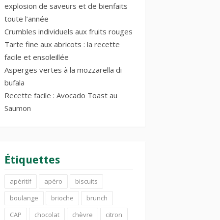
explosion de saveurs et de bienfaits
toute l’année
Crumbles individuels aux fruits rouges
Tarte fine aux abricots : la recette
facile et ensoleillée
Asperges vertes à la mozzarella di
bufala
Recette facile : Avocado Toast au
Saumon
Étiquettes
apéritif
apéro
biscuits
boulange
brioche
brunch
CAP
chocolat
chèvre
citron