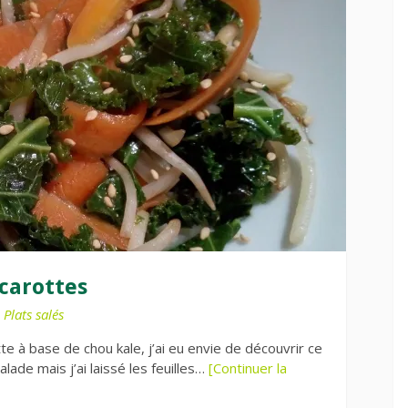
 carottes
,
Plats salés
te à base de chou kale, j’ai eu envie de découvrir ce
ade mais j’ai laissé les feuilles…
[Continuer la