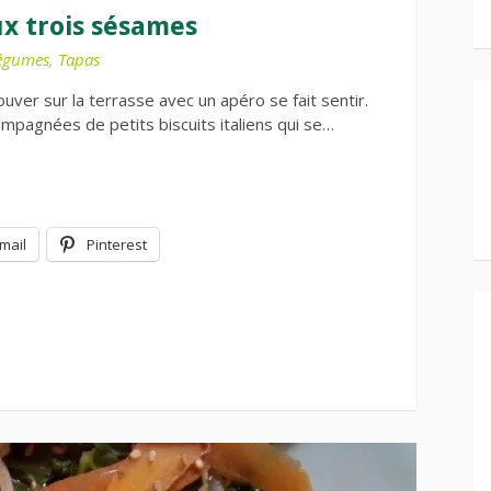
ux trois sésames
égumes
,
Tapas
ouver sur la terrasse avec un apéro se fait sentir.
ompagnées de petits biscuits italiens qui se…
mail
Pinterest