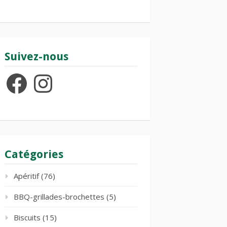
Suivez-nous
Facebook
Instagram
Catégories
Apéritif
(76)
BBQ-grillades-brochettes
(5)
Biscuits
(15)