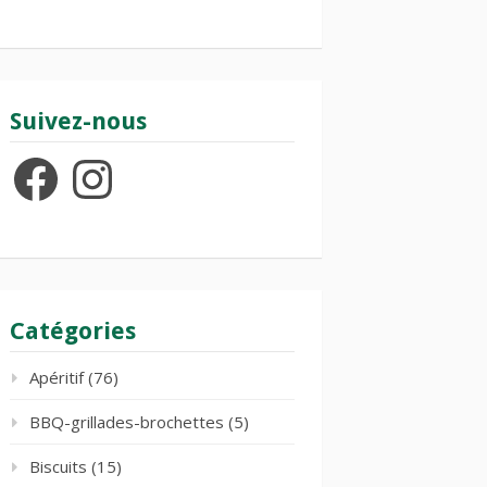
Suivez-nous
Facebook
Instagram
Catégories
Apéritif
(76)
BBQ-grillades-brochettes
(5)
Biscuits
(15)