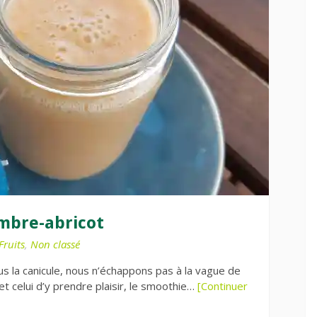
mbre-abricot
Fruits
,
Non classé
s la canicule, nous n’échappons pas à la vague de
et celui d’y prendre plaisir, le smoothie…
[Continuer