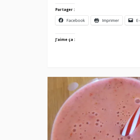
Partager :
Facebook
Imprimer
E-
J’aime ça :