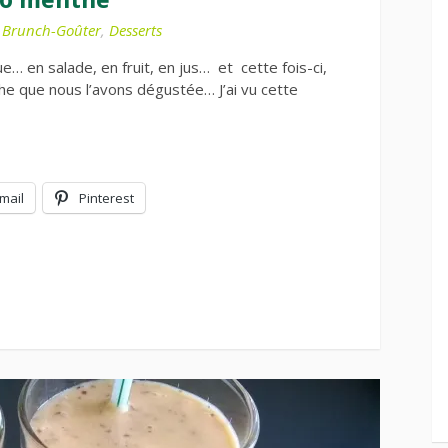
,
Brunch-Goûter
,
Desserts
… en salade, en fruit, en jus… et cette fois-ci,
e que nous l’avons dégustée… J’ai vu cette
mail
Pinterest