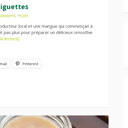
iguettes
,
Desserts
,
Fruits
roducteur local et une mangue qui commençait à
ait pas plus pour préparer un délicieux smoothie
la lecture]
mail
Pinterest