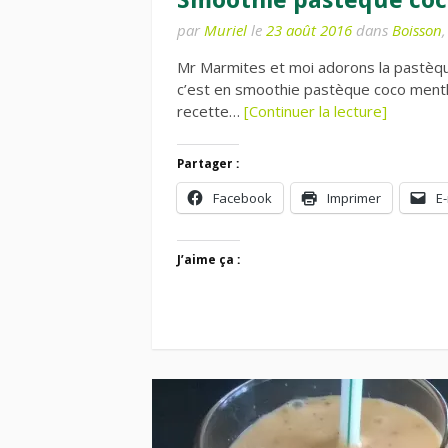
par
Muriel
le
23 août 2016
dans
Boisson
Mr Marmites et moi adorons la pastèque
c’est en smoothie pastèque coco menth
recette…
[Continuer la lecture]
Partager :
Facebook
Imprimer
E-
J’aime ça :