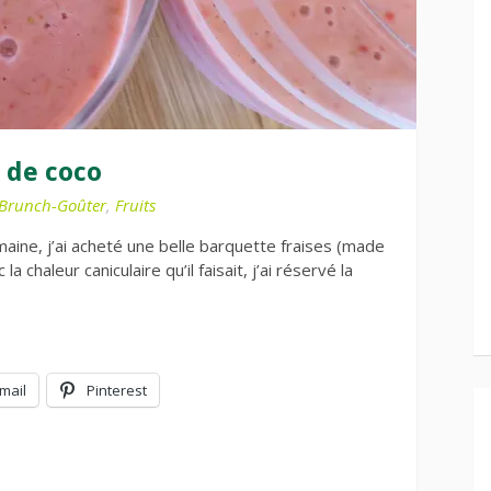
t de coco
Brunch-Goûter
,
Fruits
maine, j’ai acheté une belle barquette fraises (made
 chaleur caniculaire qu’il faisait, j’ai réservé la
mail
Pinterest