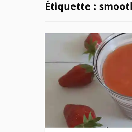
Étiquette :
smoot