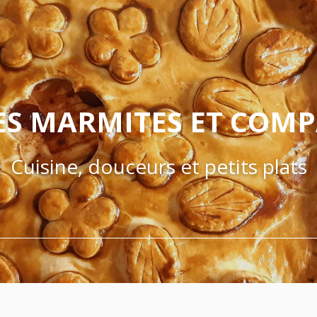
ES MARMITES ET COM
Cuisine, douceurs et petits plats