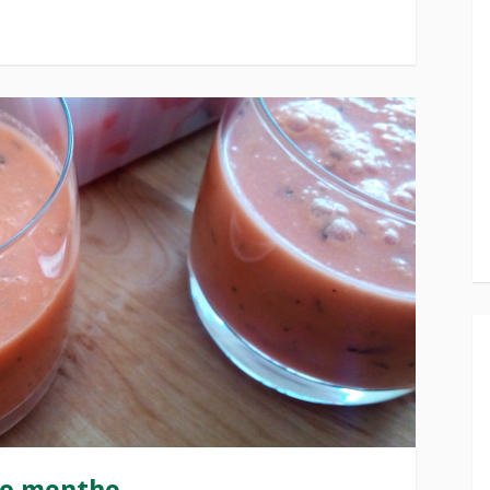
co menthe