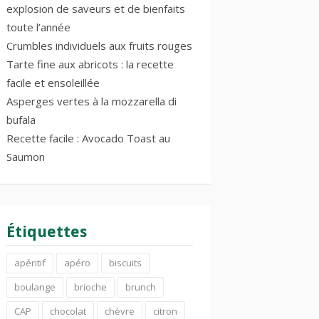
explosion de saveurs et de bienfaits
toute l’année
Crumbles individuels aux fruits rouges
Tarte fine aux abricots : la recette
facile et ensoleillée
Asperges vertes à la mozzarella di
bufala
Recette facile : Avocado Toast au
Saumon
Étiquettes
apéritif
apéro
biscuits
boulange
brioche
brunch
CAP
chocolat
chèvre
citron