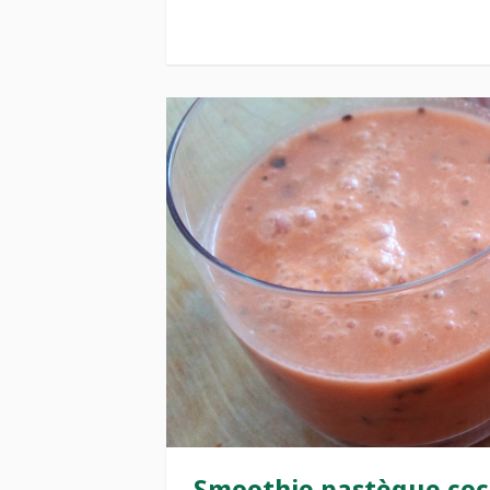
Smoothie pastèque co