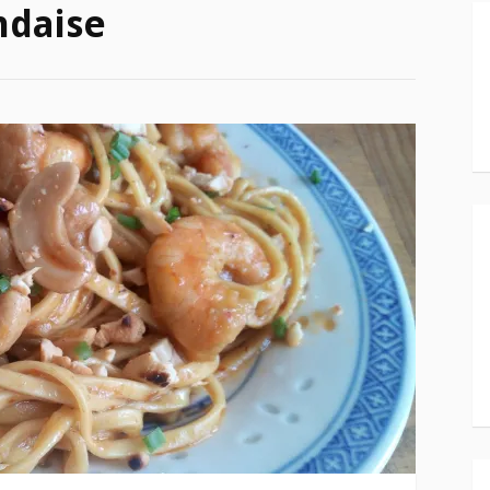
ndaise