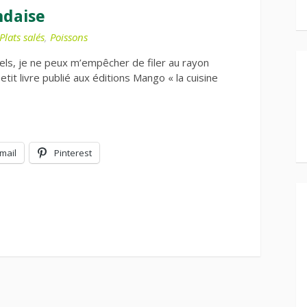
ndaise
Plats salés
,
Poissons
els, je ne peux m’empêcher de filer au rayon
etit livre publié aux éditions Mango « la cuisine
mail
Pinterest