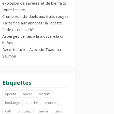
explosion de saveurs et de bienfaits
toute l’année
Crumbles individuels aux fruits rouges
Tarte fine aux abricots : la recette
facile et ensoleillée
Asperges vertes à la mozzarella di
bufala
Recette facile : Avocado Toast au
Saumon
Étiquettes
apéritif
apéro
biscuits
boulange
brioche
brunch
CAP
chocolat
chèvre
citron