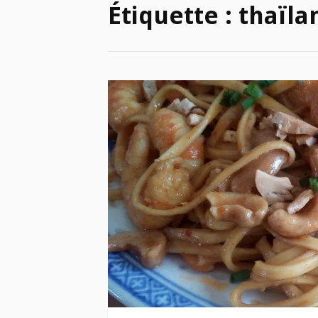
Étiquette :
thaïla