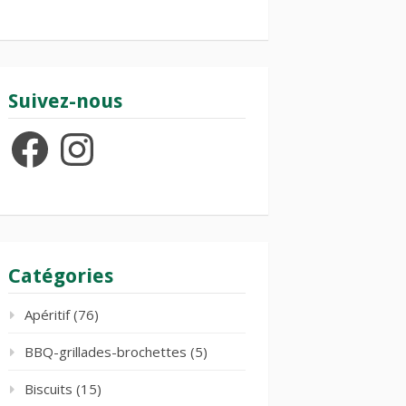
Suivez-nous
Facebook
Instagram
Catégories
Apéritif
(76)
BBQ-grillades-brochettes
(5)
Biscuits
(15)