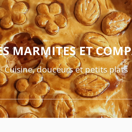
ES MARMITES ET COM
Cuisine, douceurs et petits plats