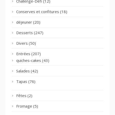
Challenge-Défi
(12)
Conserves et confitures
(18)
déjeuner
(20)
Desserts
(247)
Divers
(50)
Entrées
(207)
quiches-cakes
(43)
Salades
(42)
Tapas
(76)
Fêtes
(2)
Fromage
(5)