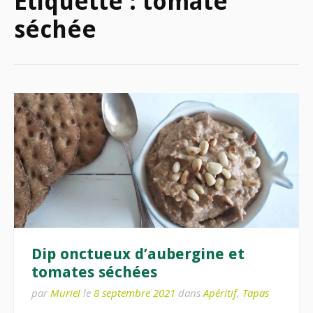
Étiquette :
tomate
séchée
Dip onctueux d’aubergine et
tomates séchées
par
Muriel
le
8 septembre 2021
dans
Apéritif
,
Tapas