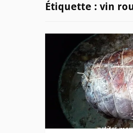
Étiquette :
vin ro