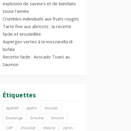
explosion de saveurs et de bienfaits
toute l’année
Crumbles individuels aux fruits rouges
Tarte fine aux abricots : la recette
facile et ensoleillée
Asperges vertes à la mozzarella di
bufala
Recette facile : Avocado Toast au
Saumon
Étiquettes
apéritif
apéro
biscuits
boulange
brioche
brunch
CAP
chocolat
chèvre
citron