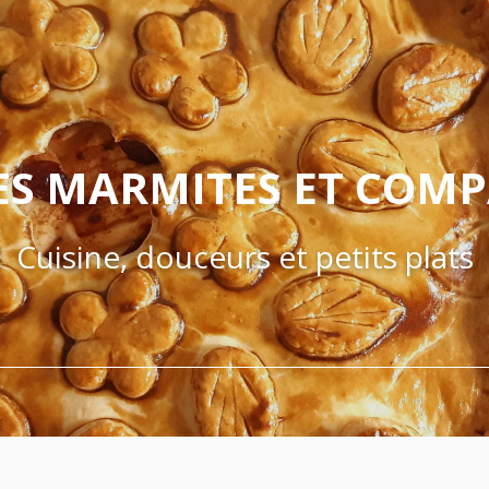
ES MARMITES ET COM
Cuisine, douceurs et petits plats