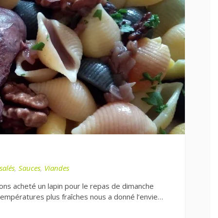
salés
,
Sauces
,
Viandes
ns acheté un lapin pour le repas de dimanche
températures plus fraîches nous a donné l’envie…