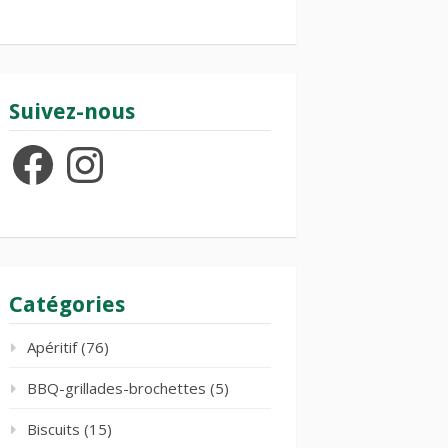
Suivez-nous
Facebook
Instagram
Catégories
Apéritif
(76)
BBQ-grillades-brochettes
(5)
Biscuits
(15)