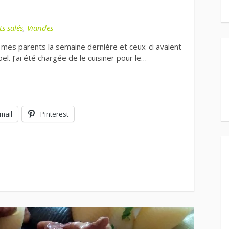
ts salés
,
Viandes
mes parents la semaine dernière et ceux-ci avaient
l. J’ai été chargée de le cuisiner pour le…
mail
Pinterest