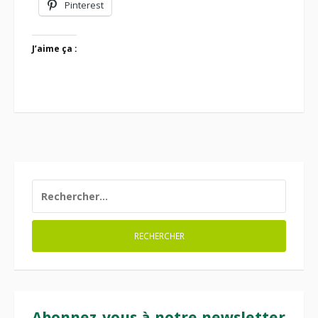
Pinterest
J’aime ça :
RECHERCHER :
Abonnez-vous à notre newsletter