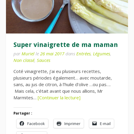
Super vinaigrette de ma maman
par
Muriel
le
26 mai 2017
dans
Entrées
,
Légumes
,
Non classé
,
Sauces
Coté vinaigrette, j’ai eu plusieurs recettes,
plusieurs périodes également… avec moutarde,
sans, au jus de citron, à l’huile d’olive …ou pas….
Mais cela, c’était avant que nous allions, Mr
Marmites…
[Continuer la lecture]
Partager :
Facebook
Imprimer
E-mail