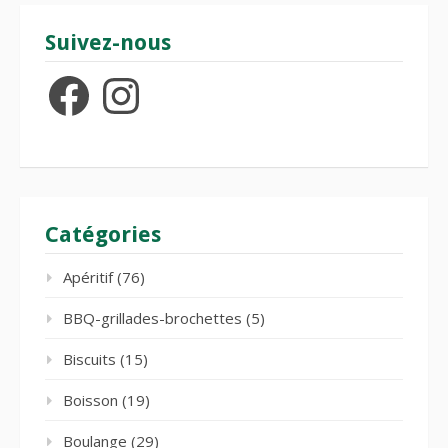
Suivez-nous
Facebook
Instagram
Catégories
Apéritif
(76)
BBQ-grillades-brochettes
(5)
Biscuits
(15)
Boisson
(19)
Boulange
(29)